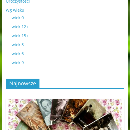
Uroczystości
Wg wieku
wiek 0+
wiek 12+
wiek 15+
wiek 3+
wiek 6+
wiek 9+
Najnowsze