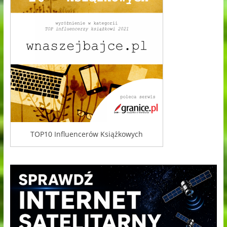
TOP10 Influencerów Książkowych