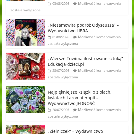
Możliwość komentowania
03/08/2026
została wyłączona
„Niesamowita podróż Odyseusza” –
Wydawnictwo LIBRA
Możliwość komentowania
01/08/2026
została wyłączona
„Wiersze Tuwima ilustrowane sztuką”
Edukacja-dzieci.pl
Możliwość komentowania
28/07/2026
została wyłączona
Najpiękniejsze książki o ziołach,
kwiatach i aromaterapii –
Wydawnictwo JEDNOŚĆ
Możliwość komentowania
20/07/2026
została wyłączona
„Zielniczek” – Wydawnictwo