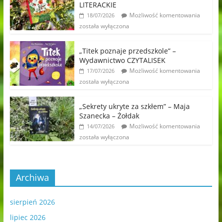
LITERACKIE
Możliwość komentowania
18/07/2026
została wyłączona
„Titek poznaje przedszkole” –
Wydawnictwo CZYTALISEK
Możliwość komentowania
17/07/2026
została wyłączona
„Sekrety ukryte za szkłem” – Maja
Szanecka – Żołdak
Możliwość komentowania
14/07/2026
została wyłączona
Archiwa
sierpień 2026
lipiec 2026