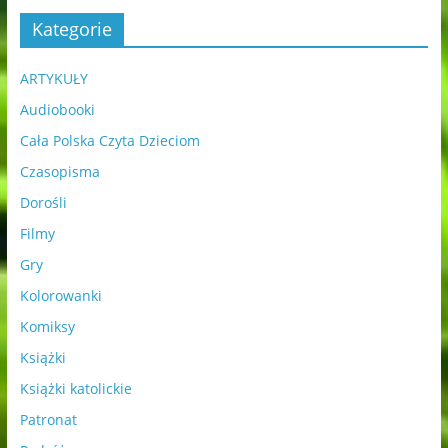
Kategorie
ARTYKUŁY
Audiobooki
Cała Polska Czyta Dzieciom
Czasopisma
Dorośli
Filmy
Gry
Kolorowanki
Komiksy
Książki
Książki katolickie
Patronat