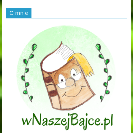
O mnie