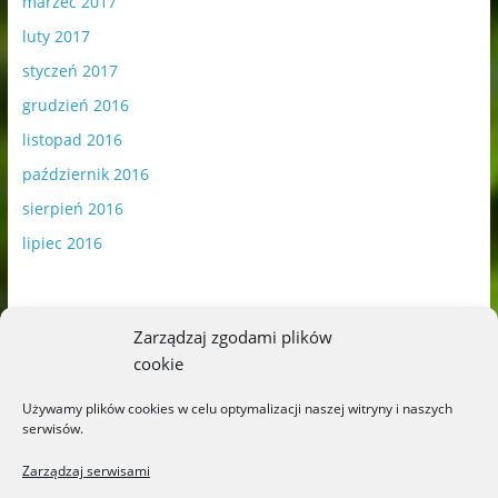
marzec 2017
luty 2017
styczeń 2017
grudzień 2016
listopad 2016
październik 2016
sierpień 2016
lipiec 2016
Zarządzaj zgodami plików
cookie
Publikowane materiały zawierają płatną promocję.
Używamy plików cookies w celu optymalizacji naszej witryny i naszych
serwisów.
Polityka plików cookies
-
Polityka prywatności
Zarządzaj serwisami