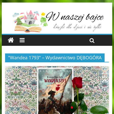
"Wandea 1793" – Wydawnictwo DĘBOGÓRA