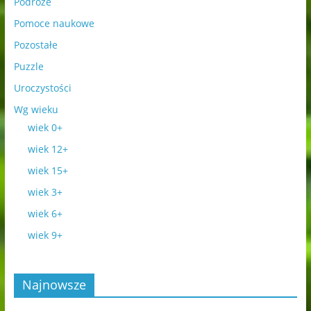
Podróże
Pomoce naukowe
Pozostałe
Puzzle
Uroczystości
Wg wieku
wiek 0+
wiek 12+
wiek 15+
wiek 3+
wiek 6+
wiek 9+
Najnowsze