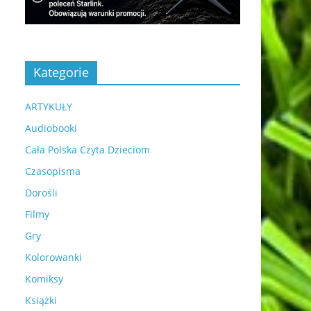
Kategorie
ARTYKUŁY
Audiobooki
Cała Polska Czyta Dzieciom
Czasopisma
Dorośli
Filmy
Gry
Kolorowanki
Komiksy
Książki