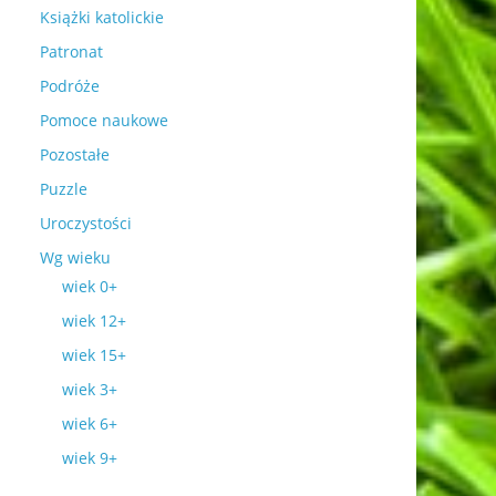
Książki katolickie
Patronat
Podróże
Pomoce naukowe
Pozostałe
Puzzle
Uroczystości
Wg wieku
wiek 0+
wiek 12+
wiek 15+
wiek 3+
wiek 6+
wiek 9+