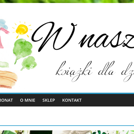
RONAT
O MNIE
SKLEP
KONTAKT