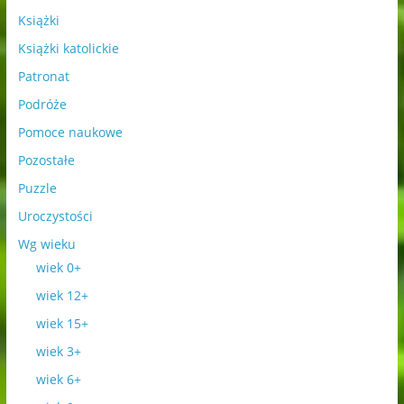
Książki
Książki katolickie
Patronat
Podróże
Pomoce naukowe
Pozostałe
Puzzle
Uroczystości
Wg wieku
wiek 0+
wiek 12+
wiek 15+
wiek 3+
wiek 6+