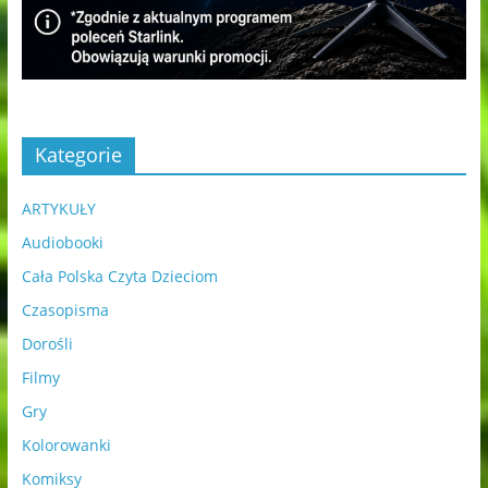
Kategorie
ARTYKUŁY
Audiobooki
Cała Polska Czyta Dzieciom
Czasopisma
Dorośli
Filmy
Gry
Kolorowanki
Komiksy