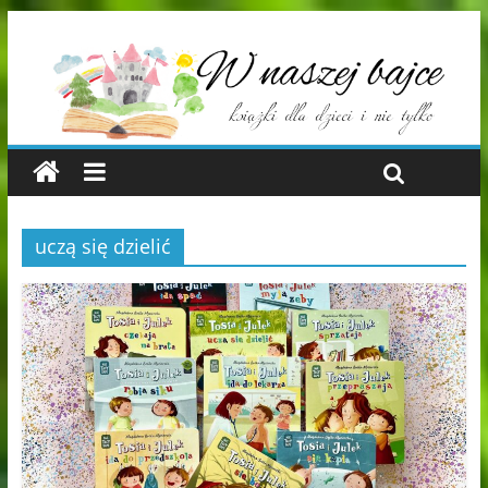
uczą się dzielić