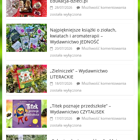
Edukacja-dzieci.pl
Możliwość komentowania
28/07/2026
została wyłączona
Najpiękniejsze książki o ziołach,
kwiatach i aromaterapii –
Wydawnictwo JEDNOŚĆ
Możliwość komentowania
20/07/2026
została wyłączona
„Zielniczek” – Wydawnictwo
LITERACKIE
Możliwość komentowania
18/07/2026
została wyłączona
„Titek poznaje przedszkole” –
Wydawnictwo CZYTALISEK
Możliwość komentowania
17/07/2026
została wyłączona