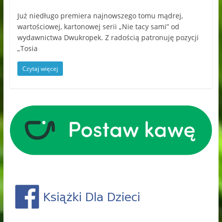
Już niedługo premiera najnowszego tomu mądrej,
wartościowej, kartonowej serii „Nie tacy sami” od
wydawnictwa Dwukropek. Z radością patronuję pozycji
„Tosia
Czytaj więcej