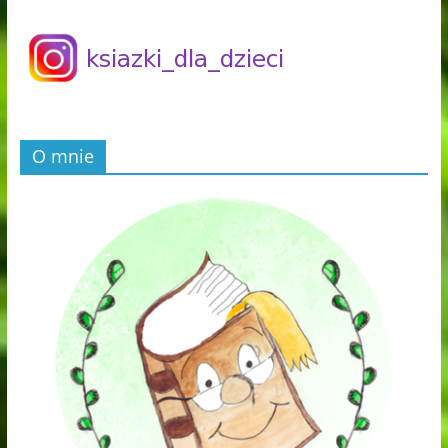
O mnie