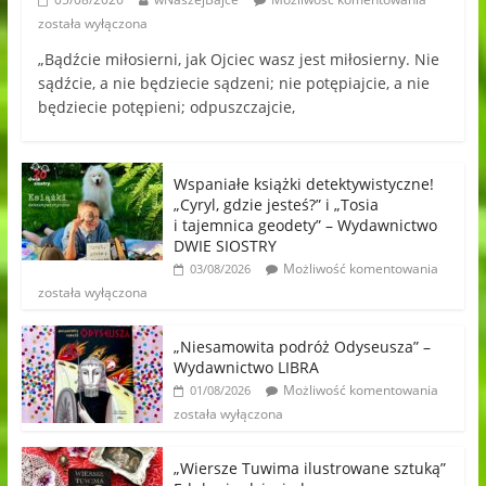
została wyłączona
„Bądźcie miłosierni, jak Ojciec wasz jest miłosierny. Nie
sądźcie, a nie będziecie sądzeni; nie potępiajcie, a nie
będziecie potępieni; odpuszczajcie,
Wspaniałe książki detektywistyczne!
„Cyryl, gdzie jesteś?” i „Tosia
i tajemnica geodety” – Wydawnictwo
DWIE SIOSTRY
Możliwość komentowania
03/08/2026
została wyłączona
„Niesamowita podróż Odyseusza” –
Wydawnictwo LIBRA
Możliwość komentowania
01/08/2026
została wyłączona
„Wiersze Tuwima ilustrowane sztuką”