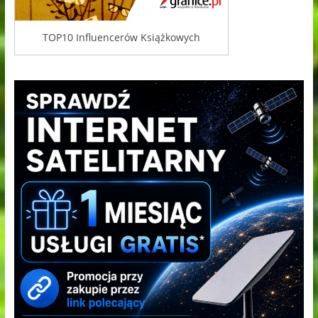
TOP10 Influencerów Książkowych