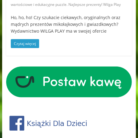
wartościowe i edukacyjne puzzle. Najlepsze prezenty! Wilga Play
Ho, ho, ho! Czy szukacie ciekawych, oryginalnych oraz
mądrych prezentów mikołajkowych i gwiazdkowych?
Wydawnictwo WILGA PLAY ma w swojej ofercie
Czytaj więcej