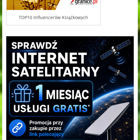
TOP10 Influencerów Książkowych