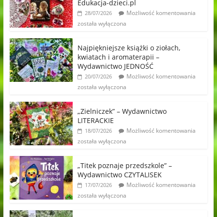
Edukacja-dzieci.pl
Możliwość komentowania
28/07/2026
została wyłączona
Najpiękniejsze książki o ziołach,
kwiatach i aromaterapii –
Wydawnictwo JEDNOŚĆ
Możliwość komentowania
20/07/2026
została wyłączona
„Zielniczek” – Wydawnictwo
LITERACKIE
Możliwość komentowania
18/07/2026
została wyłączona
„Titek poznaje przedszkole” –
Wydawnictwo CZYTALISEK
Możliwość komentowania
17/07/2026
została wyłączona