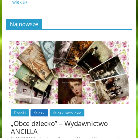
wiek 9+
Najnowsze
Dorośli
Książki
Książki katolickie
„Obce dziecko” – Wydawnictwo
ANCILLA