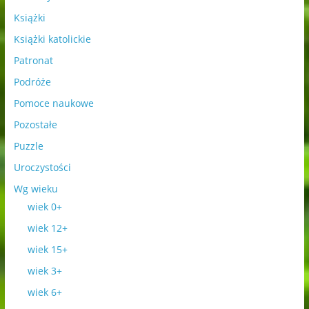
Książki
Książki katolickie
Patronat
Podróże
Pomoce naukowe
Pozostałe
Puzzle
Uroczystości
Wg wieku
wiek 0+
wiek 12+
wiek 15+
wiek 3+
wiek 6+