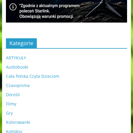
Kategorie
ARTYKUŁY
Audiobooki
Cała Polska Czyta Dzieciom
Czasopisma
Dorośli
Filmy
Gry
Kolorowanki
Komiksy