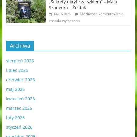
„Sekrety ukryte za szkłem” – Maja
Szanecka – Żołdak
Możliwość komentowania
14/07/2026
została wyłączona
Archiwa
sierpień 2026
lipiec 2026
czerwiec 2026
maj 2026
kwiecień 2026
marzec 2026
luty 2026
styczeń 2026
grudzień 2025