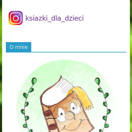
O mnie