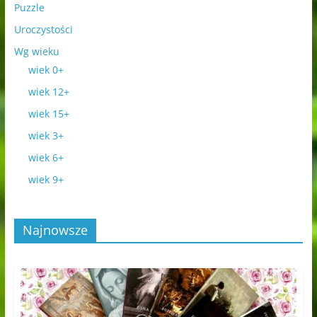
Puzzle
Uroczystości
Wg wieku
wiek 0+
wiek 12+
wiek 15+
wiek 3+
wiek 6+
wiek 9+
Najnowsze