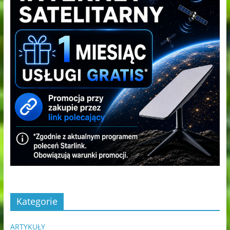
Kategorie
ARTYKUŁY