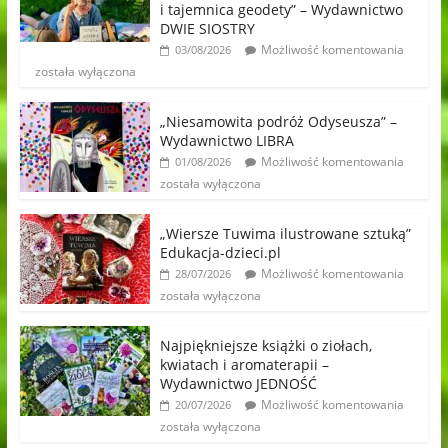
i tajemnica geodety” – Wydawnictwo
DWIE SIOSTRY
Możliwość komentowania
03/08/2026
została wyłączona
„Niesamowita podróż Odyseusza” –
Wydawnictwo LIBRA
Możliwość komentowania
01/08/2026
została wyłączona
„Wiersze Tuwima ilustrowane sztuką”
Edukacja-dzieci.pl
Możliwość komentowania
28/07/2026
została wyłączona
Najpiękniejsze książki o ziołach,
kwiatach i aromaterapii –
Wydawnictwo JEDNOŚĆ
Możliwość komentowania
20/07/2026
została wyłączona