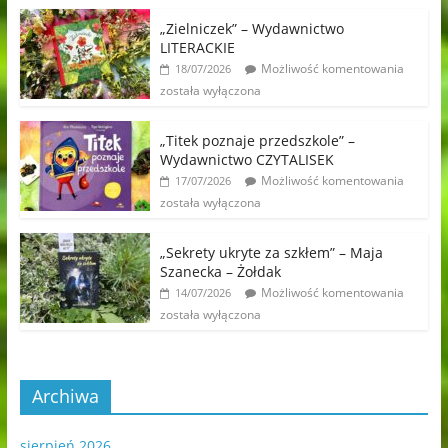
„Zielniczek” – Wydawnictwo
LITERACKIE
Możliwość komentowania
18/07/2026
została wyłączona
„Titek poznaje przedszkole” –
Wydawnictwo CZYTALISEK
Możliwość komentowania
17/07/2026
została wyłączona
„Sekrety ukryte za szkłem” – Maja
Szanecka – Żołdak
Możliwość komentowania
14/07/2026
została wyłączona
Archiwa
sierpień 2026