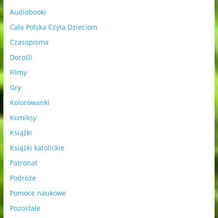
Audiobooki
Cała Polska Czyta Dzieciom
Czasopisma
Dorośli
Filmy
Gry
Kolorowanki
Komiksy
Książki
Książki katolickie
Patronat
Podróże
Pomoce naukowe
Pozostałe