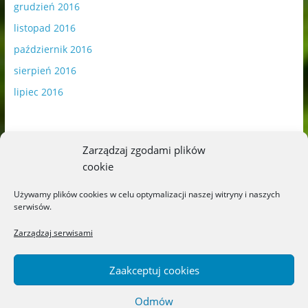
grudzień 2016
listopad 2016
październik 2016
sierpień 2016
lipiec 2016
Zarządzaj zgodami plików
cookie
Publikowane materiały zawierają płatną promocję.
Używamy plików cookies w celu optymalizacji naszej witryny i naszych
serwisów.
Polityka plików cookies
-
Polityka prywatności
Zarządzaj serwisami
Zaakceptuj cookies
Odmów
Copyright © 2026
Blog o książkach dla dzieci i młodzieży –