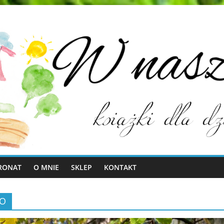
RONAT
O MNIE
SKLEP
KONTAKT
KO