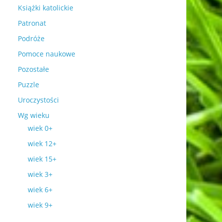
Książki katolickie
Patronat
Podróże
Pomoce naukowe
Pozostałe
Puzzle
Uroczystości
Wg wieku
wiek 0+
wiek 12+
wiek 15+
wiek 3+
wiek 6+
wiek 9+