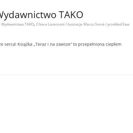
– Wydawnictwo TAKO
,
 - Wydawnictwo TAKO
Chiara Lorenzoni / ilustracje Marco Somà / przekład Ewa
 serca! Książka „Teraz i na zawsze” to przepełniona ciepłem