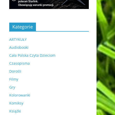
Kategorie
ARTYKUŁY
Audiobooki
Cała Polska Czyta Dzieciom
Czasopisma
Dorośli
Filmy
Gry
Kolorowanki
Komiksy
Książki