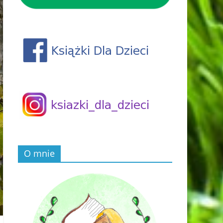
O mnie