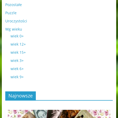
Pozostałe
Puzzle
Uroczystości
Wg wieku
wiek 0+
wiek 12+
wiek 15+
wiek 3+
wiek 6+
wiek 9+
Najnowsze