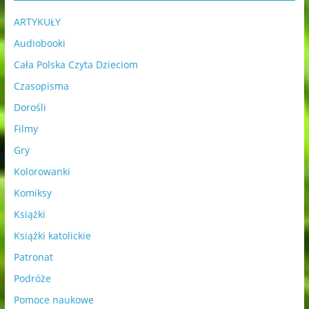
ARTYKUŁY
Audiobooki
Cała Polska Czyta Dzieciom
Czasopisma
Dorośli
Filmy
Gry
Kolorowanki
Komiksy
Książki
Książki katolickie
Patronat
Podróże
Pomoce naukowe