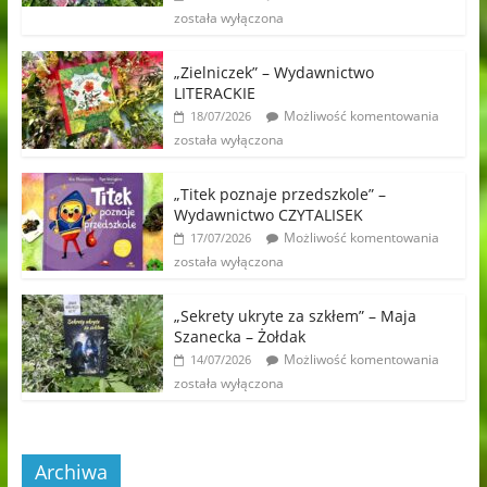
została wyłączona
„Zielniczek” – Wydawnictwo
LITERACKIE
Możliwość komentowania
18/07/2026
została wyłączona
„Titek poznaje przedszkole” –
Wydawnictwo CZYTALISEK
Możliwość komentowania
17/07/2026
została wyłączona
„Sekrety ukryte za szkłem” – Maja
Szanecka – Żołdak
Możliwość komentowania
14/07/2026
została wyłączona
Archiwa