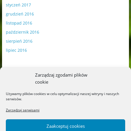
styczeń 2017
grudzień 2016
listopad 2016
październik 2016
sierpień 2016
lipiec 2016
Zarządzaj zgodami plików
cookie
Publikowane materiały zawierają płatną promocję.
Używamy plików cookies w celu optymalizacji naszej witryny i naszych
serwisów.
Polityka plików cookies
-
Polityka prywatności
Zarządzaj serwisami
Zaakceptuj cookies