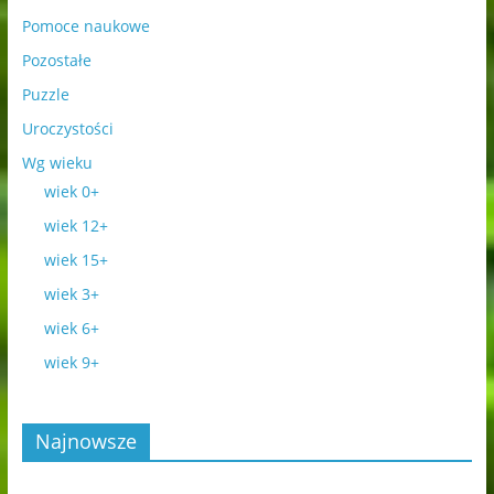
Pomoce naukowe
Pozostałe
Puzzle
Uroczystości
Wg wieku
wiek 0+
wiek 12+
wiek 15+
wiek 3+
wiek 6+
wiek 9+
Najnowsze