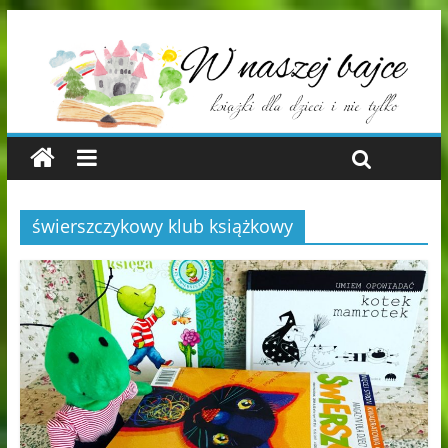
świerszczykowy klub książkowy