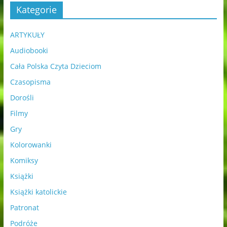
Kategorie
ARTYKUŁY
Audiobooki
Cała Polska Czyta Dzieciom
Czasopisma
Dorośli
Filmy
Gry
Kolorowanki
Komiksy
Książki
Książki katolickie
Patronat
Podróże