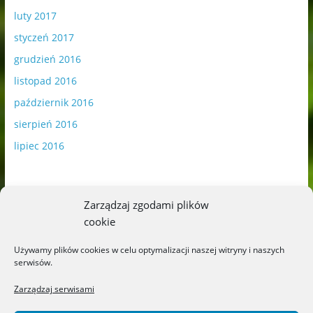
luty 2017
styczeń 2017
grudzień 2016
listopad 2016
październik 2016
sierpień 2016
lipiec 2016
Zarządzaj zgodami plików
cookie
Publikowane materiały zawierają płatną promocję.
Używamy plików cookies w celu optymalizacji naszej witryny i naszych
serwisów.
Polityka plików cookies
-
Polityka prywatności
Zarządzaj serwisami