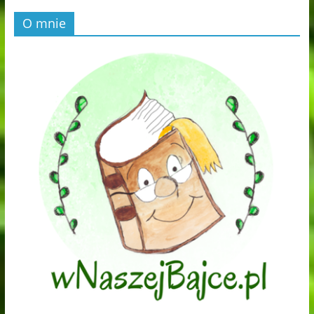
O mnie