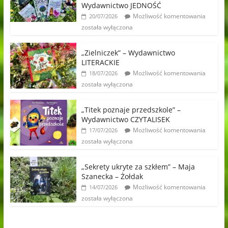
Wydawnictwo JEDNOŚĆ
Możliwość komentowania
20/07/2026
została wyłączona
„Zielniczek” – Wydawnictwo
LITERACKIE
Możliwość komentowania
18/07/2026
została wyłączona
„Titek poznaje przedszkole” –
Wydawnictwo CZYTALISEK
Możliwość komentowania
17/07/2026
została wyłączona
„Sekrety ukryte za szkłem” – Maja
Szanecka – Żołdak
Możliwość komentowania
14/07/2026
została wyłączona