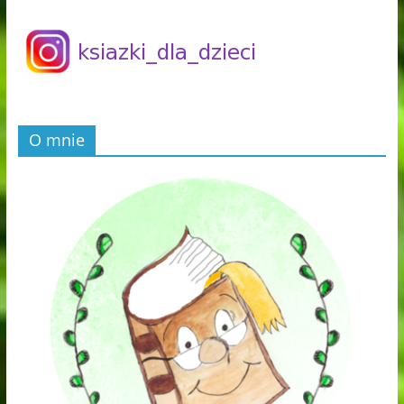
O mnie