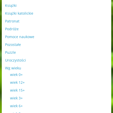
Książki
Książki katolickie
Patronat
Podróże
Pomoce naukowe
Pozostałe
Puzzle
Uroczystości
Wg wieku
wiek 0+
wiek 12+
wiek 15+
wiek 3+
wiek 6+