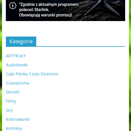
Kategorie
ARTYKUŁY
Audiobooki
Cała Polska Czyta Dzieciom
Czasopisma
Dorośli
Filmy
Gry
Kolorowanki
Komiksy