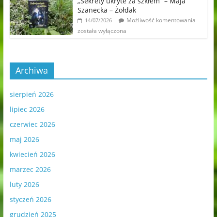
„Sekrety ukryte za szkłem” – Maja
Szanecka – Żołdak
Możliwość komentowania
14/07/2026
została wyłączona
Archiwa
sierpień 2026
lipiec 2026
czerwiec 2026
maj 2026
kwiecień 2026
marzec 2026
luty 2026
styczeń 2026
grudzień 2025