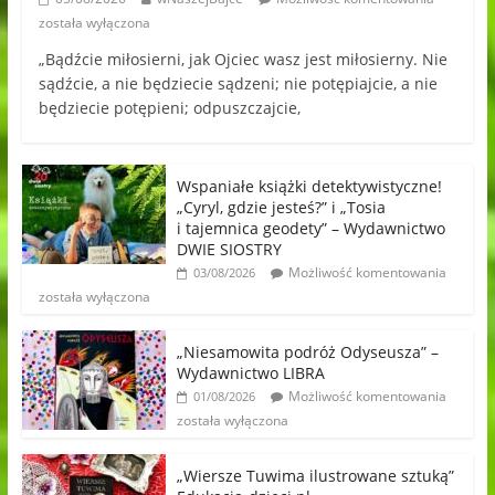
została wyłączona
„Bądźcie miłosierni, jak Ojciec wasz jest miłosierny. Nie
sądźcie, a nie będziecie sądzeni; nie potępiajcie, a nie
będziecie potępieni; odpuszczajcie,
Wspaniałe książki detektywistyczne!
„Cyryl, gdzie jesteś?” i „Tosia
i tajemnica geodety” – Wydawnictwo
DWIE SIOSTRY
Możliwość komentowania
03/08/2026
została wyłączona
„Niesamowita podróż Odyseusza” –
Wydawnictwo LIBRA
Możliwość komentowania
01/08/2026
została wyłączona
„Wiersze Tuwima ilustrowane sztuką”