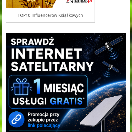
TOP10 Influencerów Książkowych