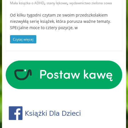
,
,
Mała książka o ADHD
stany lękowe
wydawnictwo zielona sowa
Od kilku tygodni czytam ze swoim przedszkolakiem
niezwykłą serię książek, która porusza ważne tematy.
SPEcjalne moce to cztery pozycje, w
Czytaj więcej