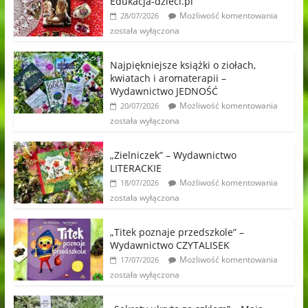
Edukacja-dzieci.pl
Możliwość komentowania
28/07/2026
została wyłączona
Najpiękniejsze książki o ziołach,
kwiatach i aromaterapii –
Wydawnictwo JEDNOŚĆ
Możliwość komentowania
20/07/2026
została wyłączona
„Zielniczek” – Wydawnictwo
LITERACKIE
Możliwość komentowania
18/07/2026
została wyłączona
„Titek poznaje przedszkole” –
Wydawnictwo CZYTALISEK
Możliwość komentowania
17/07/2026
została wyłączona