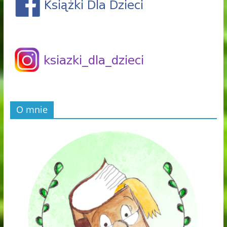
O mnie