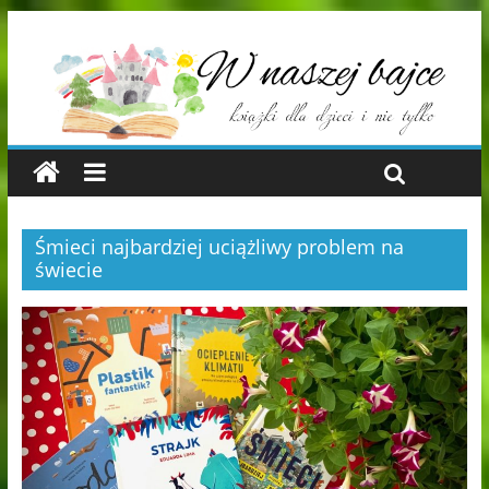
Śmieci najbardziej uciążliwy problem na
świecie