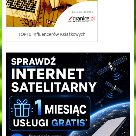
TOP10 Influencerów Książkowych