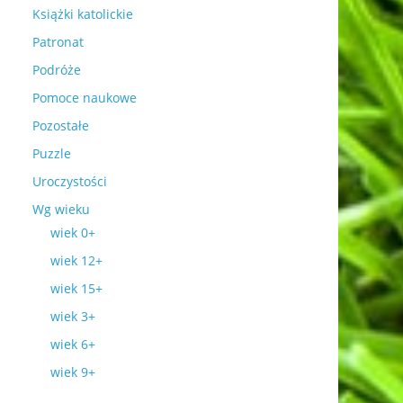
Książki katolickie
Patronat
Podróże
Pomoce naukowe
Pozostałe
Puzzle
Uroczystości
Wg wieku
wiek 0+
wiek 12+
wiek 15+
wiek 3+
wiek 6+
wiek 9+