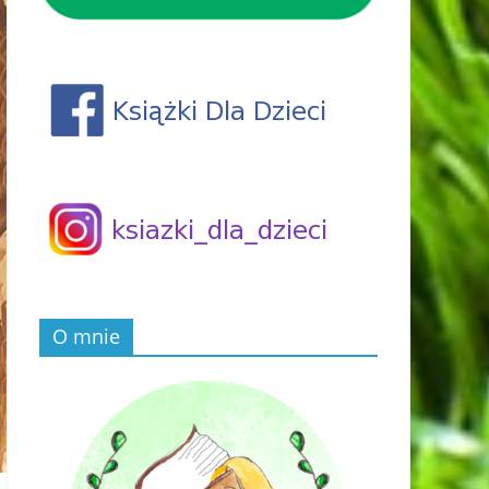
O mnie