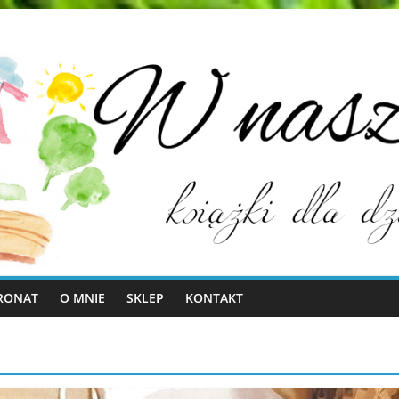
RONAT
O MNIE
SKLEP
KONTAKT