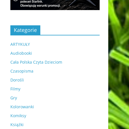
Kategorie
ARTYKUŁY
Audiobooki
Cała Polska Czyta Dzieciom
Czasopisma
Dorośli
Filmy
Gry
Kolorowanki
Komiksy
Książki