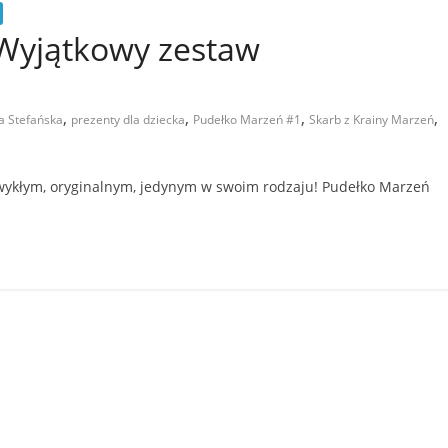
Wyjątkowy zestaw
,
,
,
,
a Stefańska
prezenty dla dziecka
Pudełko Marzeń #1
Skarb z Krainy Marzeń
wykłym, oryginalnym, jedynym w swoim rodzaju! Pudełko Marzeń