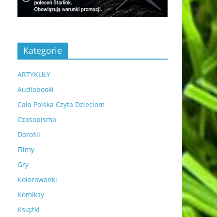
Kategorie
ARTYKUŁY
Audiobooki
Cała Polska Czyta Dzieciom
Czasopisma
Dorośli
Filmy
Gry
Kolorowanki
Komiksy
Książki