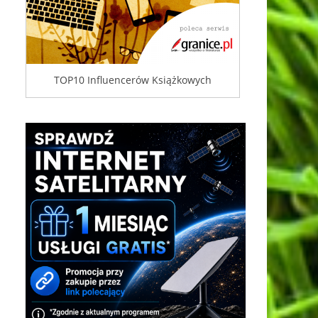
TOP10 Influencerów Książkowych