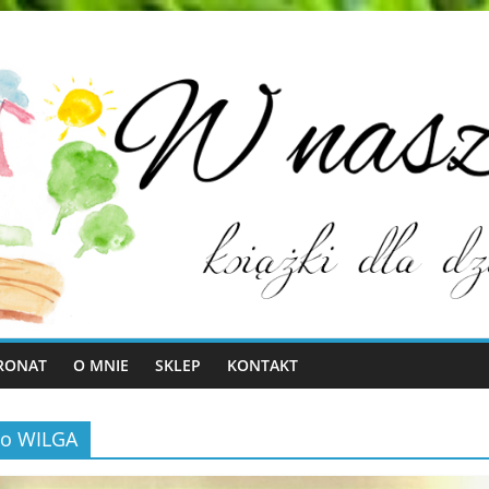
RONAT
O MNIE
SKLEP
KONTAKT
two WILGA