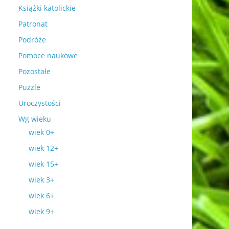
Książki katolickie
Patronat
Podróże
Pomoce naukowe
Pozostałe
Puzzle
Uroczystości
Wg wieku
wiek 0+
wiek 12+
wiek 15+
wiek 3+
wiek 6+
wiek 9+