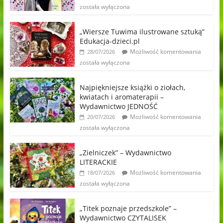
została wyłączona
„Wiersze Tuwima ilustrowane sztuką”
Edukacja-dzieci.pl
Możliwość komentowania
28/07/2026
została wyłączona
Najpiękniejsze książki o ziołach,
kwiatach i aromaterapii –
Wydawnictwo JEDNOŚĆ
Możliwość komentowania
20/07/2026
została wyłączona
„Zielniczek” – Wydawnictwo
LITERACKIE
Możliwość komentowania
18/07/2026
została wyłączona
„Titek poznaje przedszkole” –
Wydawnictwo CZYTALISEK