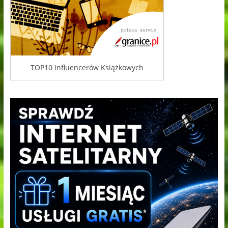
TOP10 Influencerów Książkowych