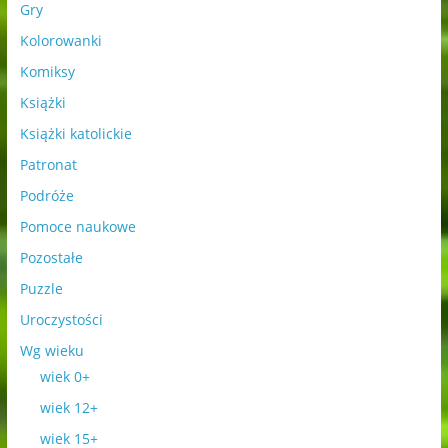
Gry
Kolorowanki
Komiksy
Książki
Książki katolickie
Patronat
Podróże
Pomoce naukowe
Pozostałe
Puzzle
Uroczystości
Wg wieku
wiek 0+
wiek 12+
wiek 15+