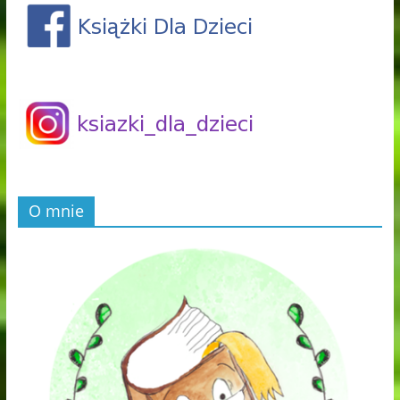
O mnie