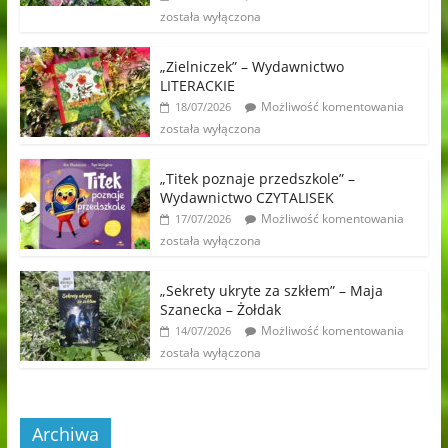
została wyłączona
„Zielniczek” – Wydawnictwo
LITERACKIE
Możliwość komentowania
18/07/2026
została wyłączona
„Titek poznaje przedszkole” –
Wydawnictwo CZYTALISEK
Możliwość komentowania
17/07/2026
została wyłączona
„Sekrety ukryte za szkłem” – Maja
Szanecka – Żołdak
Możliwość komentowania
14/07/2026
została wyłączona
Archiwa