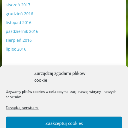
styczeń 2017
grudzień 2016
listopad 2016
październik 2016
sierpień 2016
lipiec 2016
Zarządzaj zgodami plików
cookie
Publikowane materiały zawierają płatną promocję.
Używamy plików cookies w celu optymalizacji naszej witryny i naszych
serwisów.
Polityka plików cookies
-
Polityka prywatności
Zarządzaj serwisami
Zaakceptuj cookies