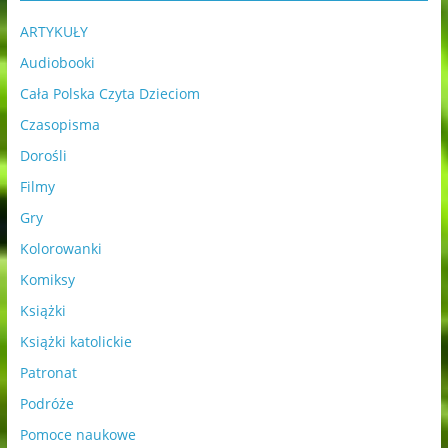
ARTYKUŁY
Audiobooki
Cała Polska Czyta Dzieciom
Czasopisma
Dorośli
Filmy
Gry
Kolorowanki
Komiksy
Książki
Książki katolickie
Patronat
Podróże
Pomoce naukowe