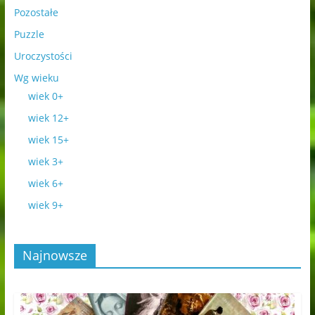
Pozostałe
Puzzle
Uroczystości
Wg wieku
wiek 0+
wiek 12+
wiek 15+
wiek 3+
wiek 6+
wiek 9+
Najnowsze