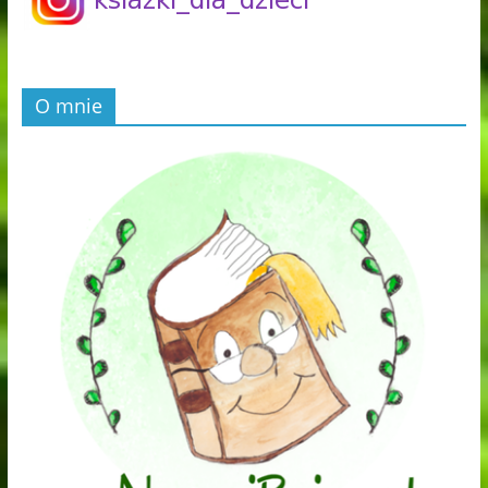
O mnie