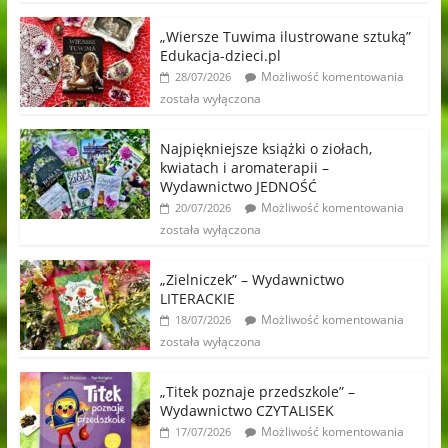
„Wiersze Tuwima ilustrowane sztuką”
Edukacja-dzieci.pl
Możliwość komentowania
28/07/2026
została wyłączona
Najpiękniejsze książki o ziołach,
kwiatach i aromaterapii –
Wydawnictwo JEDNOŚĆ
Możliwość komentowania
20/07/2026
została wyłączona
„Zielniczek” – Wydawnictwo
LITERACKIE
Możliwość komentowania
18/07/2026
została wyłączona
„Titek poznaje przedszkole” –
Wydawnictwo CZYTALISEK
Możliwość komentowania
17/07/2026