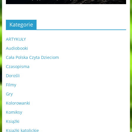
Kategorie
ARTYKUŁY
Audiobooki
Cała Polska Czyta Dzieciom
Czasopisma
Dorośli
Filmy
Gry
Kolorowanki
Komiksy
Książki
Książki katolickie