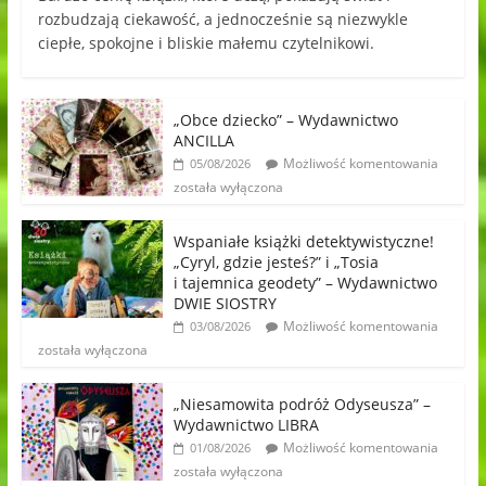
rozbudzają ciekawość, a jednocześnie są niezwykle
ciepłe, spokojne i bliskie małemu czytelnikowi.
„Obce dziecko” – Wydawnictwo
ANCILLA
Możliwość komentowania
05/08/2026
została wyłączona
Wspaniałe książki detektywistyczne!
„Cyryl, gdzie jesteś?” i „Tosia
i tajemnica geodety” – Wydawnictwo
DWIE SIOSTRY
Możliwość komentowania
03/08/2026
została wyłączona
„Niesamowita podróż Odyseusza” –
Wydawnictwo LIBRA
Możliwość komentowania
01/08/2026
została wyłączona