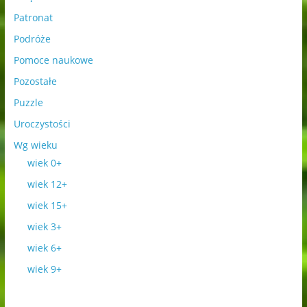
Patronat
Podróże
Pomoce naukowe
Pozostałe
Puzzle
Uroczystości
Wg wieku
wiek 0+
wiek 12+
wiek 15+
wiek 3+
wiek 6+
wiek 9+