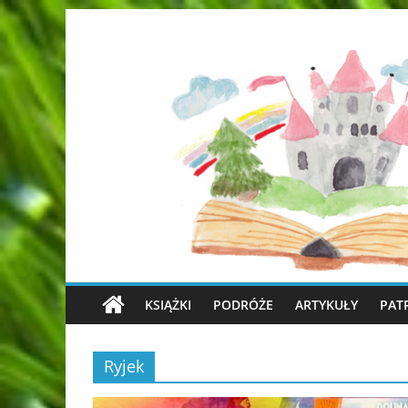
KSIĄŻKI
PODRÓŻE
ARTYKUŁY
PAT
Ryjek