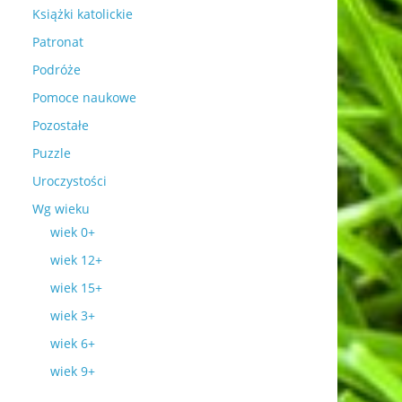
Książki katolickie
Patronat
Podróże
Pomoce naukowe
Pozostałe
Puzzle
Uroczystości
Wg wieku
wiek 0+
wiek 12+
wiek 15+
wiek 3+
wiek 6+
wiek 9+