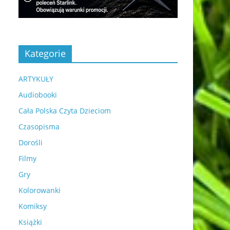
Kategorie
ARTYKUŁY
Audiobooki
Cała Polska Czyta Dzieciom
Czasopisma
Dorośli
Filmy
Gry
Kolorowanki
Komiksy
Książki