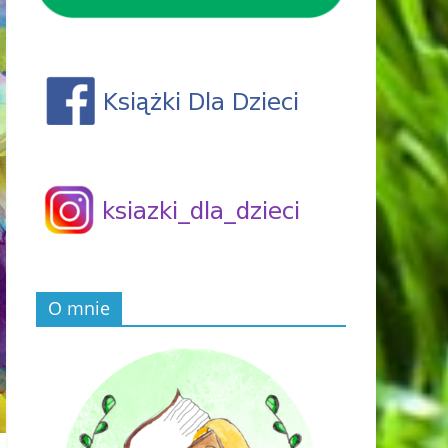
O mnie