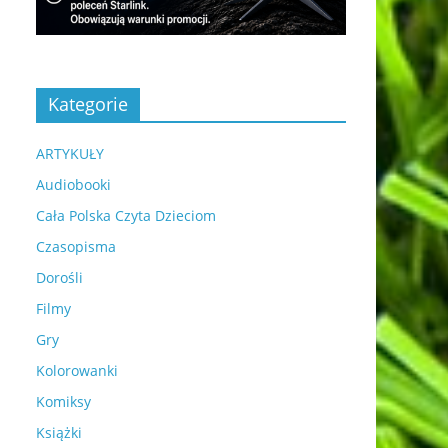
Kategorie
ARTYKUŁY
Audiobooki
Cała Polska Czyta Dzieciom
Czasopisma
Dorośli
Filmy
Gry
Kolorowanki
Komiksy
Książki