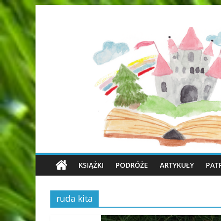
KSIĄŻKI
PODRÓŻE
ARTYKUŁY
PAT
ruda kita