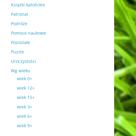
Książki katolickie
Patronat
Podróże
Pomoce naukowe
Pozostałe
Puzzle
Uroczystości
Wg wieku
wiek 0+
wiek 12+
wiek 15+
wiek 3+
wiek 6+
wiek 9+