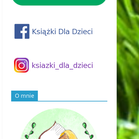
O mnie