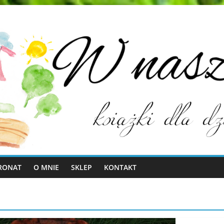
RONAT
O MNIE
SKLEP
KONTAKT