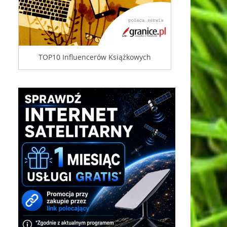
TOP10 Influencerów Książkowych