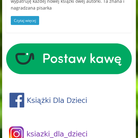
wypatruję każdej nowej książki owej autorki. Ta znana i
nagradzana pisarka
Czytaj więcej