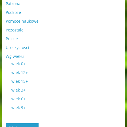
Patronat
Podróże
Pomoce naukowe
Pozostałe
Puzzle
Uroczystości
Wg wieku
wiek 0+
wiek 12+
wiek 15+
wiek 3+
wiek 6+
wiek 9+