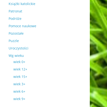
Książki katolickie
Patronat
Podróże
Pomoce naukowe
Pozostałe
Puzzle
Uroczystości
Wg wieku
wiek 0+
wiek 12+
wiek 15+
wiek 3+
wiek 6+
wiek 9+