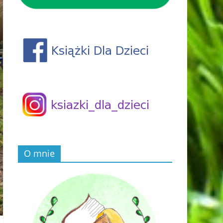
O mnie