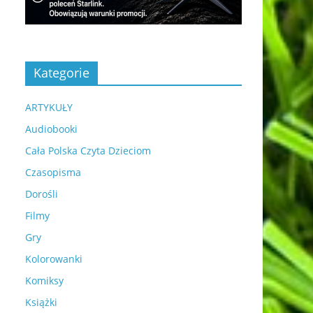
Kategorie
ARTYKUŁY
Audiobooki
Cała Polska Czyta Dzieciom
Czasopisma
Dorośli
Filmy
Gry
Kolorowanki
Komiksy
Książki