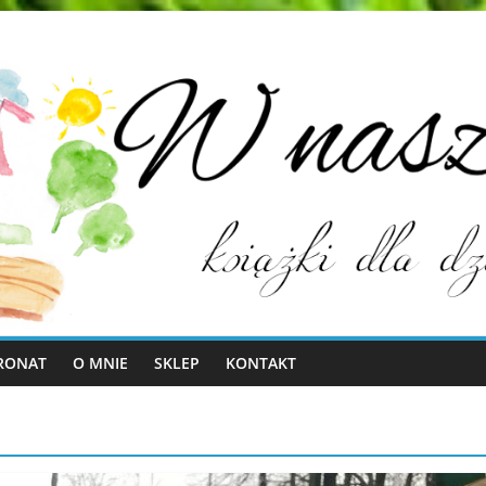
RONAT
O MNIE
SKLEP
KONTAKT