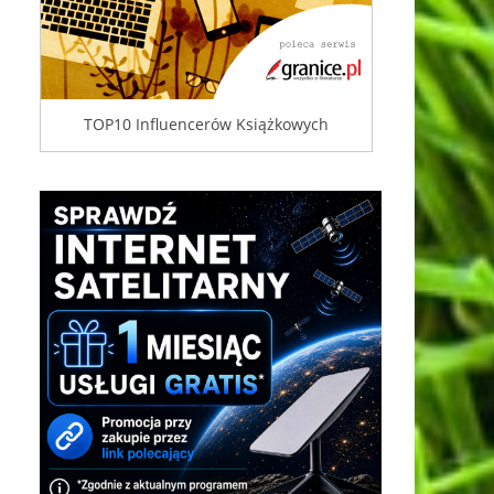
TOP10 Influencerów Książkowych