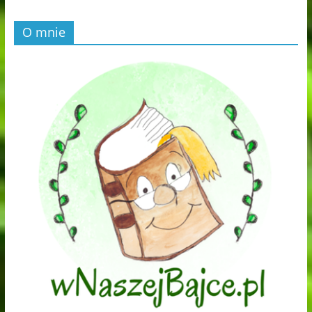
O mnie