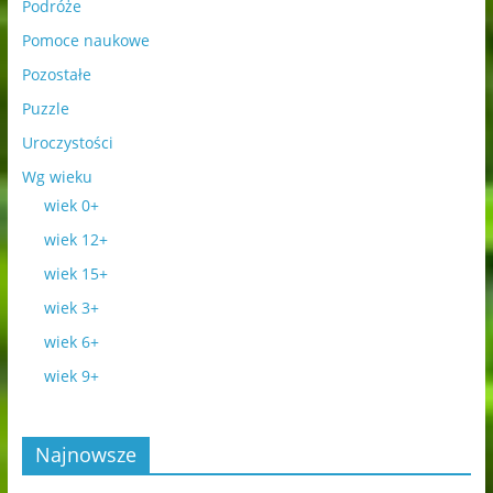
Podróże
Pomoce naukowe
Pozostałe
Puzzle
Uroczystości
Wg wieku
wiek 0+
wiek 12+
wiek 15+
wiek 3+
wiek 6+
wiek 9+
Najnowsze