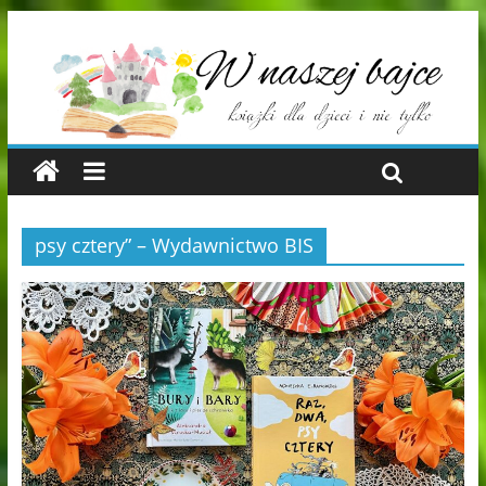
psy cztery” – Wydawnictwo BIS