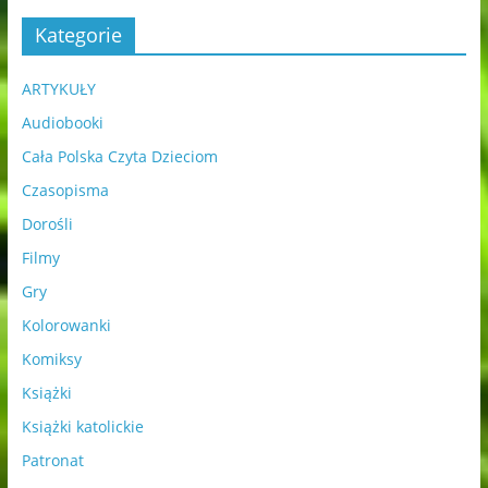
Kategorie
ARTYKUŁY
Audiobooki
Cała Polska Czyta Dzieciom
Czasopisma
Dorośli
Filmy
Gry
Kolorowanki
Komiksy
Książki
Książki katolickie
Patronat