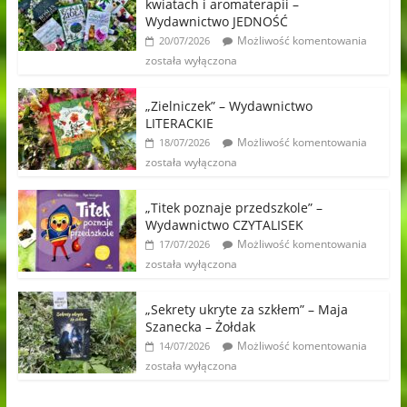
kwiatach i aromaterapii –
Wydawnictwo JEDNOŚĆ
Możliwość komentowania
20/07/2026
została wyłączona
„Zielniczek” – Wydawnictwo
LITERACKIE
Możliwość komentowania
18/07/2026
została wyłączona
„Titek poznaje przedszkole” –
Wydawnictwo CZYTALISEK
Możliwość komentowania
17/07/2026
została wyłączona
„Sekrety ukryte za szkłem” – Maja
Szanecka – Żołdak
Możliwość komentowania
14/07/2026
została wyłączona