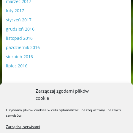
marzec 2017
luty 2017
styczeń 2017
grudzień 2016
listopad 2016
październik 2016
sierpień 2016
lipiec 2016
Zarządzaj zgodami plików
cookie
Publikowane materiały zawierają płatną promocję.
Używamy plików cookies w celu optymalizacji naszej witryny i naszych
serwisów.
Polityka plików cookies
-
Polityka prywatności
Zarządzaj serwisami