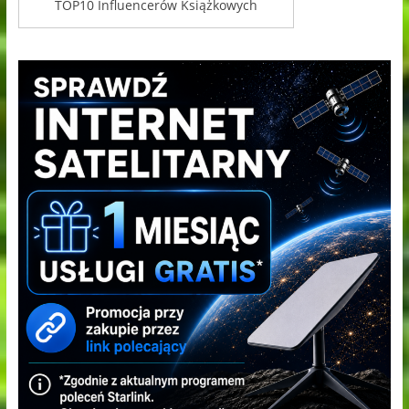
TOP10 Influencerów Książkowych