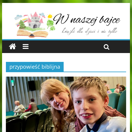
przypowieść biblijna