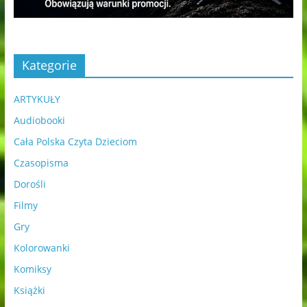
Kategorie
ARTYKUŁY
Audiobooki
Cała Polska Czyta Dzieciom
Czasopisma
Dorośli
Filmy
Gry
Kolorowanki
Komiksy
Książki