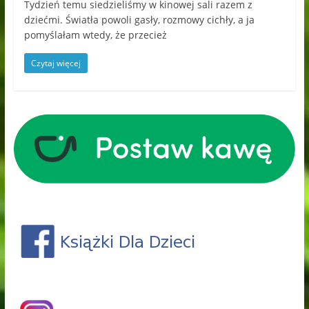
Tydzień temu siedzieliśmy w kinowej sali razem z
dziećmi. Światła powoli gasły, rozmowy cichły, a ja
pomyślałam wtedy, że przecież
Czytaj więcej