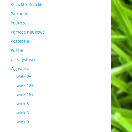
Książki katolickie
Patronat
Podróże
Pomoce naukowe
Pozostałe
Puzzle
Uroczystości
Wg wieku
wiek 0+
wiek 12+
wiek 15+
wiek 3+
wiek 6+
wiek 9+