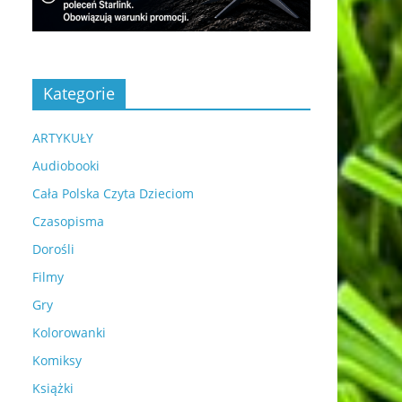
Kategorie
ARTYKUŁY
Audiobooki
Cała Polska Czyta Dzieciom
Czasopisma
Dorośli
Filmy
Gry
Kolorowanki
Komiksy
Książki