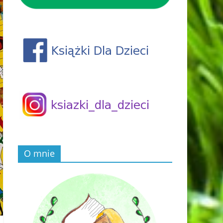
O mnie