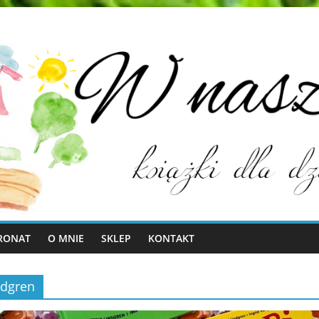
RONAT
O MNIE
SKLEP
KONTAKT
ndgren