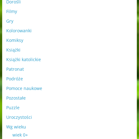
Dorośli
Filmy
Gry
Kolorowanki
Komiksy
Książki
Książki katolickie
Patronat
Podróże
Pomoce naukowe
Pozostałe
Puzzle
Uroczystości
Wg wieku
wiek 0+