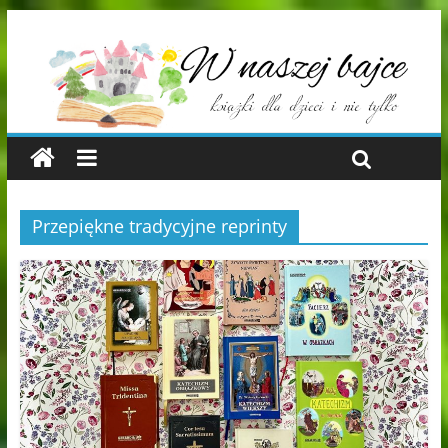
Przepiękne tradycyjne reprinty