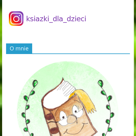
O mnie