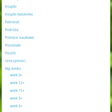
Książki
Książki katolickie
Patronat
Podróże
Pomoce naukowe
Pozostałe
Puzzle
Uroczystości
Wg wieku
wiek 0+
wiek 12+
wiek 15+
wiek 3+
wiek 6+