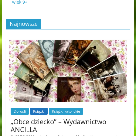
wiek 9+
Najnowsze
Dorośli
Książki
Książki katolickie
„Obce dziecko” – Wydawnictwo
ANCILLA