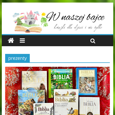
prezenty