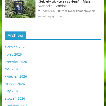
„Sekrety ukryte za szkłem” – Maja
Szanecka – Żołdak
Możliwość komentowania
14/07/2026
została wyłączona
Archiwa
sierpień 2026
lipiec 2026
czerwiec 2026
maj 2026
kwiecień 2026
marzec 2026
luty 2026
styczeń 2026
grudzień 2025