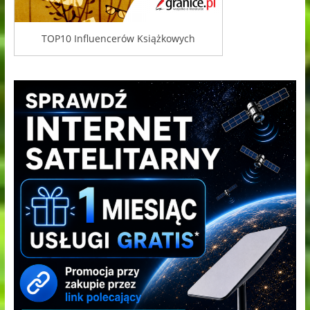
TOP10 Influencerów Książkowych