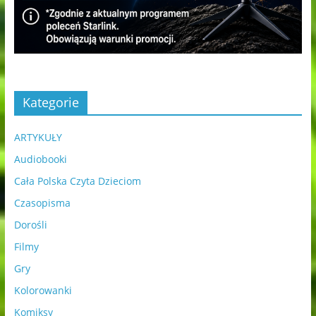
Kategorie
ARTYKUŁY
Audiobooki
Cała Polska Czyta Dzieciom
Czasopisma
Dorośli
Filmy
Gry
Kolorowanki
Komiksy