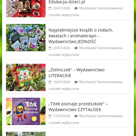
Edukacja-dzieci.pl
Możliwość komentowania
28/07/2026
została wyłączona
Najpiękniejsze książki o ziołach,
kwiatach i aromaterapii –
Wydawnictwo JEDNOŚĆ
Możliwość komentowania
20/07/2026
została wyłączona
„Zielniczek” – Wydawnictwo
LITERACKIE
Możliwość komentowania
18/07/2026
została wyłączona
„Titek poznaje przedszkole” –
Wydawnictwo CZYTALISEK
Możliwość komentowania
17/07/2026
została wyłączona