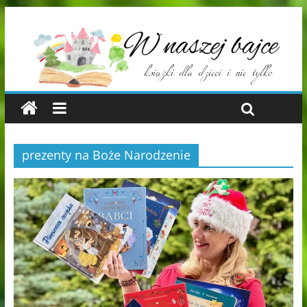
prezenty na Boże Narodzenie