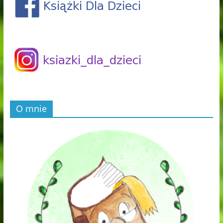
O mnie