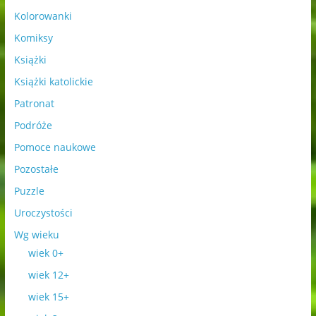
Kolorowanki
Komiksy
Książki
Książki katolickie
Patronat
Podróże
Pomoce naukowe
Pozostałe
Puzzle
Uroczystości
Wg wieku
wiek 0+
wiek 12+
wiek 15+