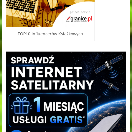
TOP10 Influencerów Książkowych