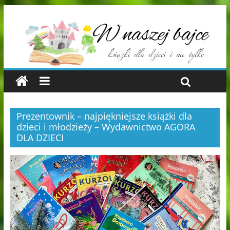
Prezentownik – najpiękniejsze książki dla
dzieci i młodzieży – Wydawnictwo AGORA
DLA DZIECI