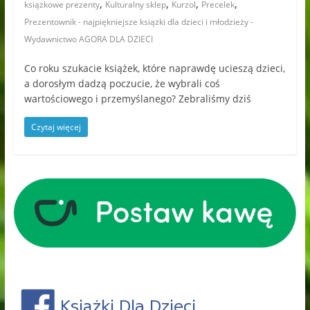
,
,
,
,
książkowe prezenty
Kulturalny sklep
Kurzol
Precelek
Prezentownik - najpiękniejsze książki dla dzieci i młodzieży -
Wydawnictwo AGORA DLA DZIECI
Co roku szukacie książek, które naprawdę ucieszą dzieci,
a dorosłym dadzą poczucie, że wybrali coś
wartościowego i przemyślanego? Zebraliśmy dziś
Czytaj więcej