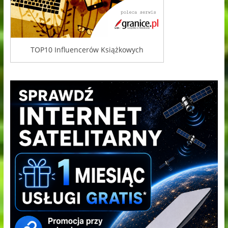
TOP10 Influencerów Książkowych