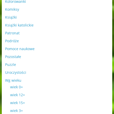
Kolorowanki
Komiksy
Książki
Książki katolickie
Patronat
Podróże
Pomoce naukowe
Pozostałe
Puzzle
Uroczystości
Wg wieku
wiek 0+
wiek 12+
wiek 15+
wiek 3+