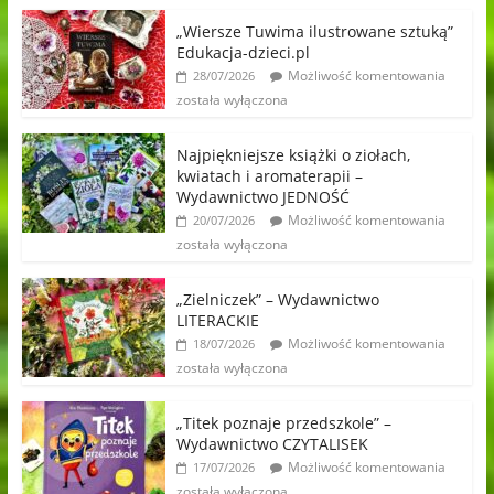
„Wiersze Tuwima ilustrowane sztuką”
Edukacja-dzieci.pl
Możliwość komentowania
28/07/2026
została wyłączona
Najpiękniejsze książki o ziołach,
kwiatach i aromaterapii –
Wydawnictwo JEDNOŚĆ
Możliwość komentowania
20/07/2026
została wyłączona
„Zielniczek” – Wydawnictwo
LITERACKIE
Możliwość komentowania
18/07/2026
została wyłączona
„Titek poznaje przedszkole” –
Wydawnictwo CZYTALISEK
Możliwość komentowania
17/07/2026
została wyłączona