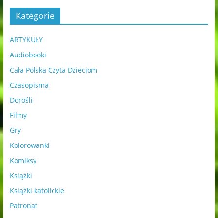
Kategorie
ARTYKUŁY
Audiobooki
Cała Polska Czyta Dzieciom
Czasopisma
Dorośli
Filmy
Gry
Kolorowanki
Komiksy
Książki
Książki katolickie
Patronat