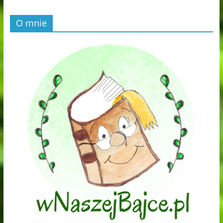
O mnie