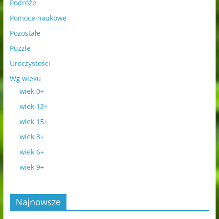
Podróże
Pomoce naukowe
Pozostałe
Puzzle
Uroczystości
Wg wieku
wiek 0+
wiek 12+
wiek 15+
wiek 3+
wiek 6+
wiek 9+
Najnowsze