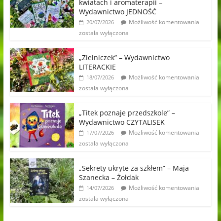
kwiatach i aromaterapii –
Wydawnictwo JEDNOŚĆ
Możliwość komentowania
20/07/2026
została wyłączona
„Zielniczek” – Wydawnictwo
LITERACKIE
Możliwość komentowania
18/07/2026
została wyłączona
„Titek poznaje przedszkole” –
Wydawnictwo CZYTALISEK
Możliwość komentowania
17/07/2026
została wyłączona
„Sekrety ukryte za szkłem” – Maja
Szanecka – Żołdak
Możliwość komentowania
14/07/2026
została wyłączona