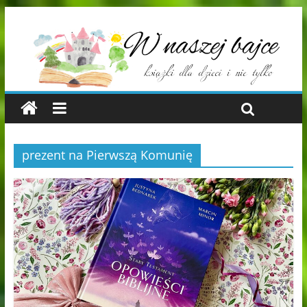
prezent na Pierwszą Komunię