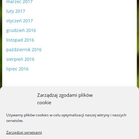
marzec 2017
luty 2017
styczeń 2017
grudzień 2016
listopad 2016
październik 2016
sierpień 2016
lipiec 2016
Zarządzaj zgodami plików
cookie
Publikowane materiały zawierają płatną promocję.
Używamy plików cookies w celu optymalizacji naszej witryny i naszych
serwisów.
Polityka plików cookies
-
Polityka prywatności
Zarządzaj serwisami