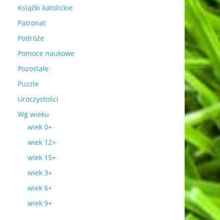
Książki katolickie
Patronat
Podróże
Pomoce naukowe
Pozostałe
Puzzle
Uroczystości
Wg wieku
wiek 0+
wiek 12+
wiek 15+
wiek 3+
wiek 6+
wiek 9+