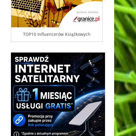
TOP10 Influencerów Książkowych