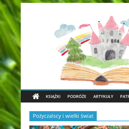
KSIĄŻKI
PODRÓŻE
ARTYKUŁY
PAT
Pożyczalscy i wielki świat