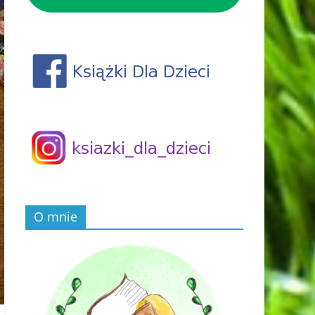
O mnie