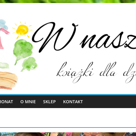
RONAT
O MNIE
SKLEP
KONTAKT