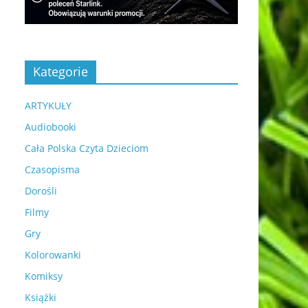
Kategorie
ARTYKUŁY
Audiobooki
Cała Polska Czyta Dzieciom
Czasopisma
Dorośli
Filmy
Gry
Kolorowanki
Komiksy
Książki