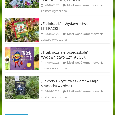
Możliwość komentowania
20/07/2026
została wyłączona
„Zielniczek” – Wydawnictwo
LITERACKIE
Możliwość komentowania
18/07/2026
została wyłączona
„Titek poznaje przedszkole” –
Wydawnictwo CZYTALISEK
Możliwość komentowania
17/07/2026
została wyłączona
„Sekrety ukryte za szkłem” – Maja
Szanecka – Żołdak
Możliwość komentowania
14/07/2026
została wyłączona