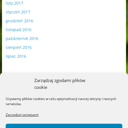
luty 2017
styczeń 2017
grudzień 2016
listopad 2016
październik 2016
sierpień 2016
lipiec 2016
Zarządzaj zgodami plików
cookie
Publikowane materiały zawierają płatną promocję.
Używamy plików cookies w celu optymalizacji naszej witryny i naszych
serwisów.
Polityka plików cookies
-
Polityka prywatności
Zarządzaj serwisami