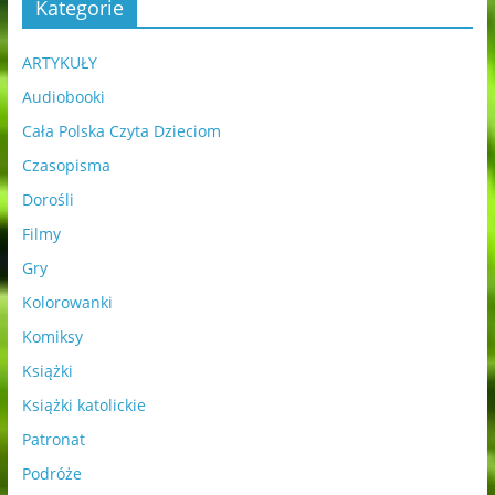
Kategorie
ARTYKUŁY
Audiobooki
Cała Polska Czyta Dzieciom
Czasopisma
Dorośli
Filmy
Gry
Kolorowanki
Komiksy
Książki
Książki katolickie
Patronat
Podróże