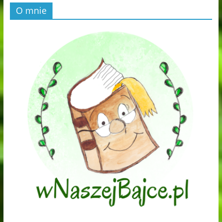
O mnie