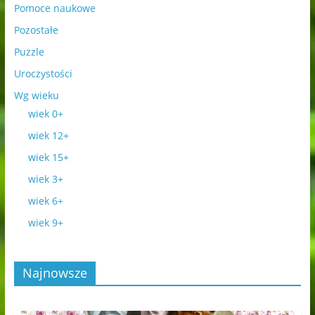
Pomoce naukowe
Pozostałe
Puzzle
Uroczystości
Wg wieku
wiek 0+
wiek 12+
wiek 15+
wiek 3+
wiek 6+
wiek 9+
Najnowsze