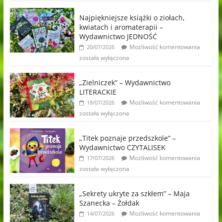
Najpiękniejsze książki o ziołach,
kwiatach i aromaterapii –
Wydawnictwo JEDNOŚĆ
Możliwość komentowania
20/07/2026
została wyłączona
„Zielniczek” – Wydawnictwo
LITERACKIE
Możliwość komentowania
18/07/2026
została wyłączona
„Titek poznaje przedszkole” –
Wydawnictwo CZYTALISEK
Możliwość komentowania
17/07/2026
została wyłączona
„Sekrety ukryte za szkłem” – Maja
Szanecka – Żołdak
Możliwość komentowania
14/07/2026