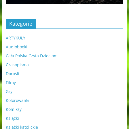
Kategorie
ARTYKUŁY
Audiobooki
Cała Polska Czyta Dzieciom
Czasopisma
Dorośli
Filmy
Gry
Kolorowanki
Komiksy
Książki
Książki katolickie