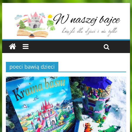
poeci bawią dzieci