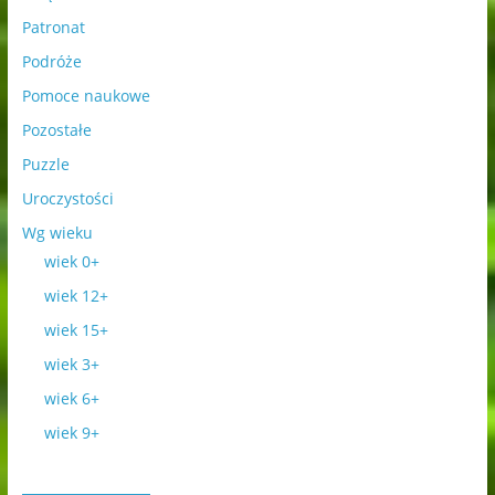
Patronat
Podróże
Pomoce naukowe
Pozostałe
Puzzle
Uroczystości
Wg wieku
wiek 0+
wiek 12+
wiek 15+
wiek 3+
wiek 6+
wiek 9+