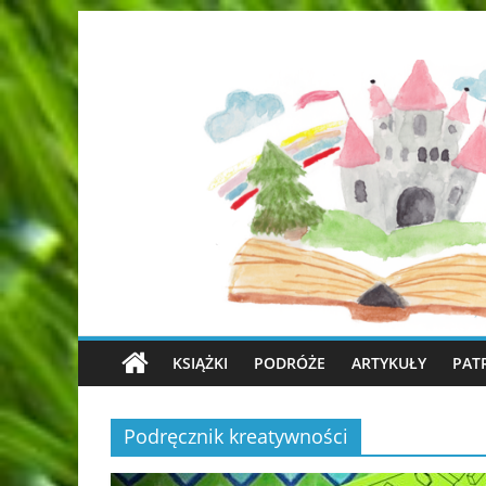
KSIĄŻKI
PODRÓŻE
ARTYKUŁY
PAT
Podręcznik kreatywności