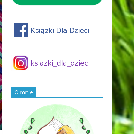
O mnie