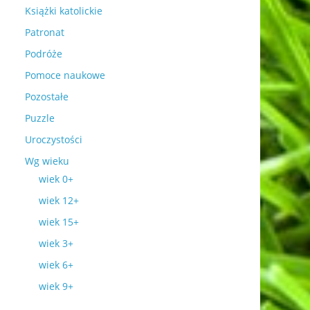
Książki katolickie
Patronat
Podróże
Pomoce naukowe
Pozostałe
Puzzle
Uroczystości
Wg wieku
wiek 0+
wiek 12+
wiek 15+
wiek 3+
wiek 6+
wiek 9+