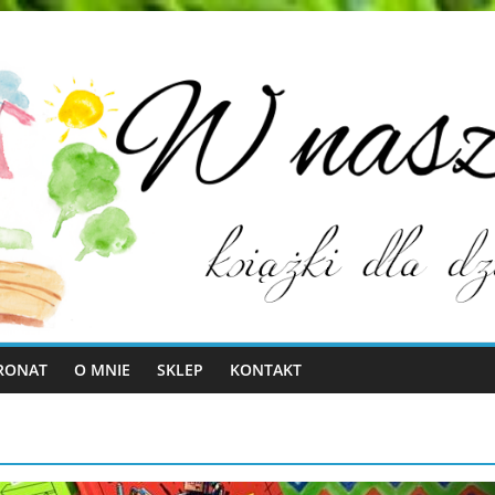
RONAT
O MNIE
SKLEP
KONTAKT