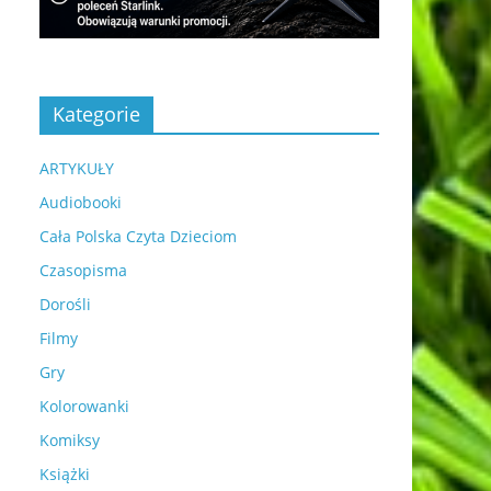
Kategorie
ARTYKUŁY
Audiobooki
Cała Polska Czyta Dzieciom
Czasopisma
Dorośli
Filmy
Gry
Kolorowanki
Komiksy
Książki