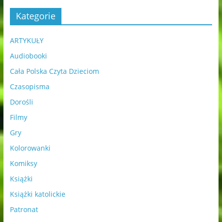
Kategorie
ARTYKUŁY
Audiobooki
Cała Polska Czyta Dzieciom
Czasopisma
Dorośli
Filmy
Gry
Kolorowanki
Komiksy
Książki
Książki katolickie
Patronat