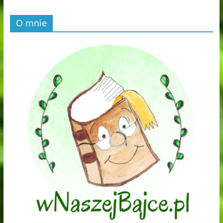
O mnie