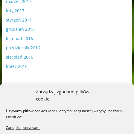
marzec 2017
luty 2017
styczeń 2017
grudzień 2016
listopad 2016
październik 2016
sierpień 2016
lipiec 2016
Zarządzaj zgodami plików
cookie
Publikowane materiały zawierają płatną promocję.
Używamy plików cookies w celu optymalizacji naszej witryny i naszych
serwisów.
Polityka plików cookies
-
Polityka prywatności
Zarządzaj serwisami