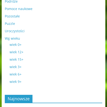
Podróże
Pomoce naukowe
Pozostałe
Puzzle
Uroczystości
Wg wieku
wiek 0+
wiek 12+
wiek 15+
wiek 3+
wiek 6+
wiek 9+
Najnowsze