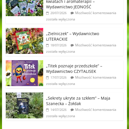
kwiatach i aromaterapii –
Wydawnictwo JEDNOŚĆ
Możliwość komentowania
20/07/2026
została wyłączona
„Zielniczek” – Wydawnictwo
LITERACKIE
Możliwość komentowania
18/07/2026
została wyłączona
„Titek poznaje przedszkole” –
Wydawnictwo CZYTALISEK
Możliwość komentowania
17/07/2026
została wyłączona
„Sekrety ukryte za szkłem” – Maja
Szanecka – Żołdak
Możliwość komentowania
14/07/2026
została wyłączona