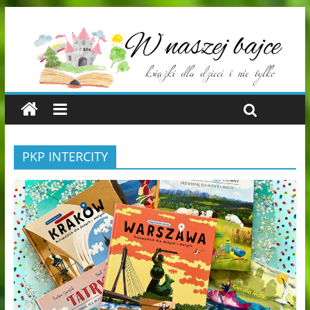
PKP INTERCITY