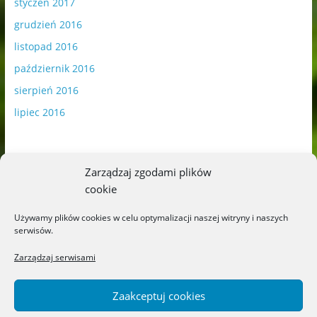
styczeń 2017
grudzień 2016
listopad 2016
październik 2016
sierpień 2016
lipiec 2016
Zarządzaj zgodami plików
cookie
Publikowane materiały zawierają płatną promocję.
Używamy plików cookies w celu optymalizacji naszej witryny i naszych
serwisów.
Polityka plików cookies
-
Polityka prywatności
Zarządzaj serwisami
Zaakceptuj cookies