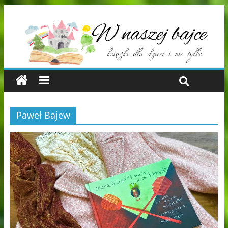
Paweł Bajew