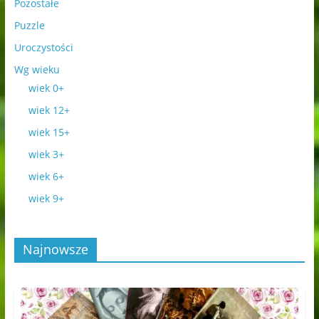
Pozostałe
Puzzle
Uroczystości
Wg wieku
wiek 0+
wiek 12+
wiek 15+
wiek 3+
wiek 6+
wiek 9+
Najnowsze