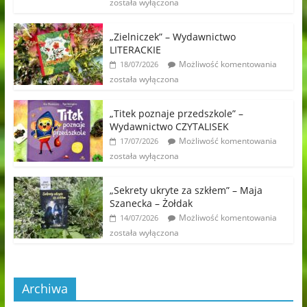
została wyłączona
„Zielniczek” – Wydawnictwo
LITERACKIE
Możliwość komentowania
18/07/2026
została wyłączona
„Titek poznaje przedszkole” –
Wydawnictwo CZYTALISEK
Możliwość komentowania
17/07/2026
została wyłączona
„Sekrety ukryte za szkłem” – Maja
Szanecka – Żołdak
Możliwość komentowania
14/07/2026
została wyłączona
Archiwa