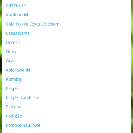
ARTYKUŁY
Audiobooki
Cała Polska Czyta Dzieciom
Czasopisma
Dorośli
Filmy
Gry
Kolorowanki
Komiksy
Książki
Książki katolickie
Patronat
Podróże
Pomoce naukowe