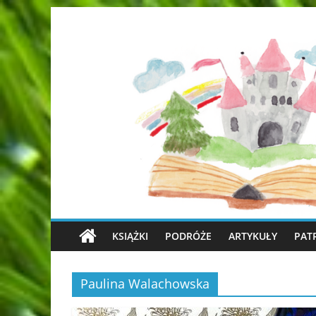
KSIĄŻKI
PODRÓŻE
ARTYKUŁY
PAT
Paulina Walachowska