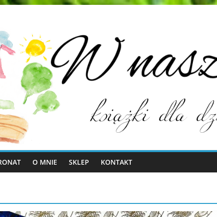
RONAT
O MNIE
SKLEP
KONTAKT