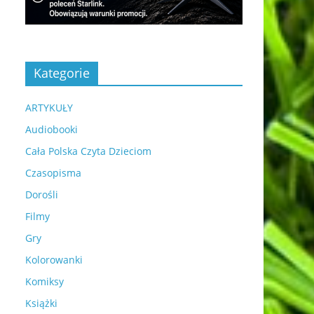
Kategorie
ARTYKUŁY
Audiobooki
Cała Polska Czyta Dzieciom
Czasopisma
Dorośli
Filmy
Gry
Kolorowanki
Komiksy
Książki