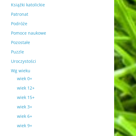
Książki katolickie
Patronat
Podróże
Pomoce naukowe
Pozostałe
Puzzle
Uroczystości
Wg wieku
wiek 0+
wiek 12+
wiek 15+
wiek 3+
wiek 6+
wiek 9+