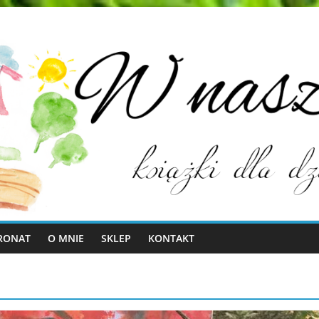
RONAT
O MNIE
SKLEP
KONTAKT