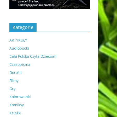
Kategorie
ARTYKUŁY
Audiobooki
Cała Polska Czyta Dzieciom
Czasopisma
Dorośli
Filmy
Gry
Kolorowanki
Komiksy
Książki