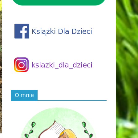
O mnie