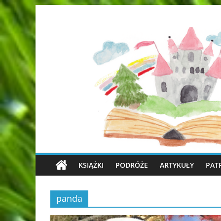
KSIĄŻKI
PODRÓŻE
ARTYKUŁY
PAT
panda