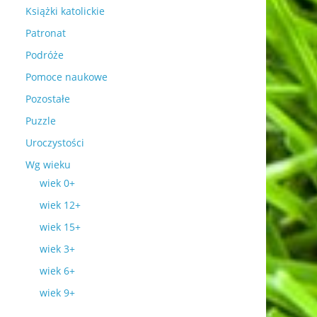
Książki katolickie
Patronat
Podróże
Pomoce naukowe
Pozostałe
Puzzle
Uroczystości
Wg wieku
wiek 0+
wiek 12+
wiek 15+
wiek 3+
wiek 6+
wiek 9+