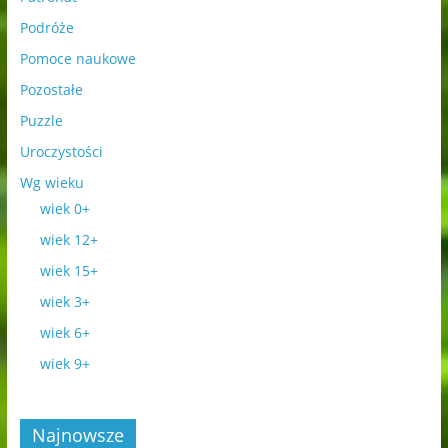
Podróże
Pomoce naukowe
Pozostałe
Puzzle
Uroczystości
Wg wieku
wiek 0+
wiek 12+
wiek 15+
wiek 3+
wiek 6+
wiek 9+
Najnowsze