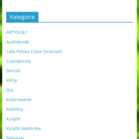
Kategorie
ARTYKUŁY
Audiobooki
Cała Polska Czyta Dzieciom
Czasopisma
Dorośli
Filmy
Gry
Kolorowanki
Komiksy
Książki
Książki katolickie
Patronat