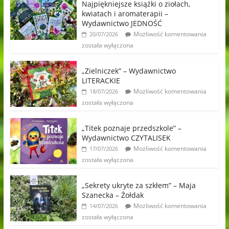
Najpiękniejsze książki o ziołach,
kwiatach i aromaterapii –
Wydawnictwo JEDNOŚĆ
Możliwość komentowania
20/07/2026
została wyłączona
„Zielniczek” – Wydawnictwo
LITERACKIE
Możliwość komentowania
18/07/2026
została wyłączona
„Titek poznaje przedszkole” –
Wydawnictwo CZYTALISEK
Możliwość komentowania
17/07/2026
została wyłączona
„Sekrety ukryte za szkłem” – Maja
Szanecka – Żołdak
Możliwość komentowania
14/07/2026
została wyłączona