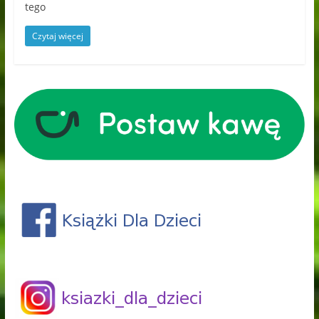
tego
Czytaj więcej