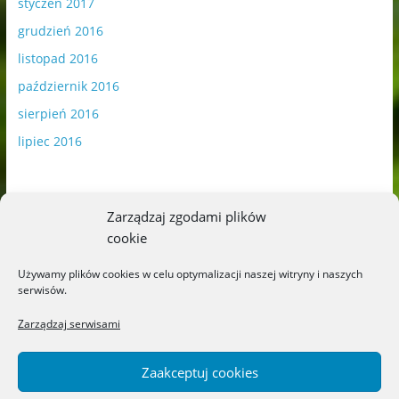
styczeń 2017
grudzień 2016
listopad 2016
październik 2016
sierpień 2016
lipiec 2016
Zarządzaj zgodami plików
cookie
Publikowane materiały zawierają płatną promocję.
Używamy plików cookies w celu optymalizacji naszej witryny i naszych
serwisów.
Polityka plików cookies
-
Polityka prywatności
Zarządzaj serwisami
Zaakceptuj cookies