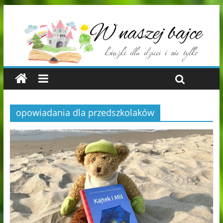
opowiadania dla przedszkolaków