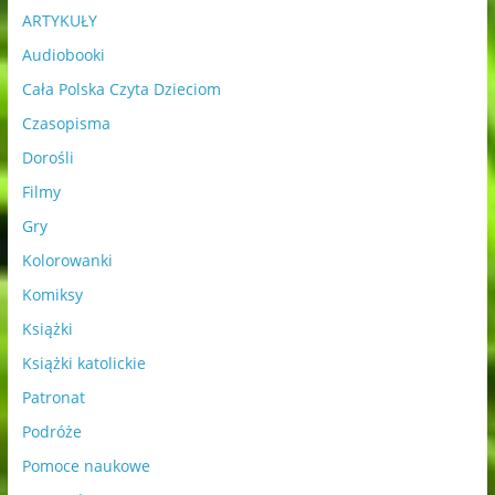
ARTYKUŁY
Audiobooki
Cała Polska Czyta Dzieciom
Czasopisma
Dorośli
Filmy
Gry
Kolorowanki
Komiksy
Książki
Książki katolickie
Patronat
Podróże
Pomoce naukowe