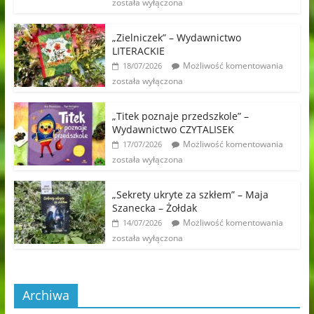
została wyłączona
„Zielniczek” – Wydawnictwo
LITERACKIE
Możliwość komentowania
18/07/2026
została wyłączona
„Titek poznaje przedszkole” –
Wydawnictwo CZYTALISEK
Możliwość komentowania
17/07/2026
została wyłączona
„Sekrety ukryte za szkłem” – Maja
Szanecka – Żołdak
Możliwość komentowania
14/07/2026
została wyłączona
Archiwa