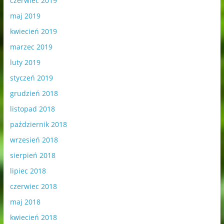
czerwiec 2019
maj 2019
kwiecień 2019
marzec 2019
luty 2019
styczeń 2019
grudzień 2018
listopad 2018
październik 2018
wrzesień 2018
sierpień 2018
lipiec 2018
czerwiec 2018
maj 2018
kwiecień 2018