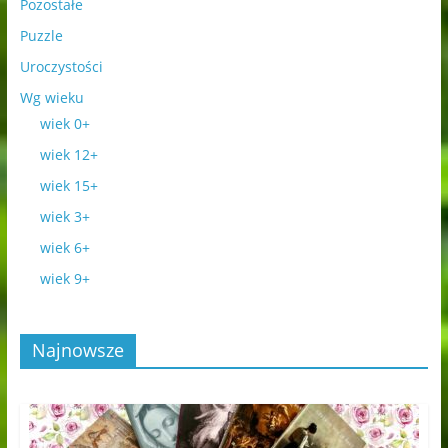
Pozostałe
Puzzle
Uroczystości
Wg wieku
wiek 0+
wiek 12+
wiek 15+
wiek 3+
wiek 6+
wiek 9+
Najnowsze