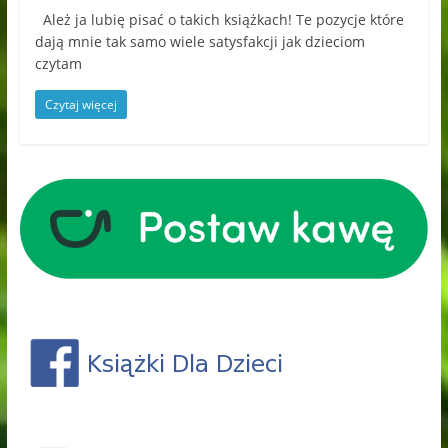
Ależ ja lubię pisać o takich książkach! Te pozycje które
dają mnie tak samo wiele satysfakcji jak dzieciom
czytam
Czytaj więcej