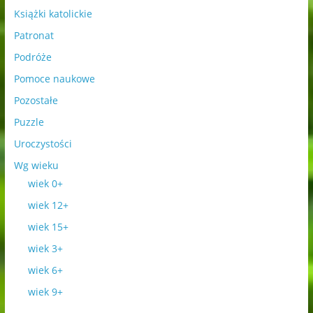
Książki katolickie
Patronat
Podróże
Pomoce naukowe
Pozostałe
Puzzle
Uroczystości
Wg wieku
wiek 0+
wiek 12+
wiek 15+
wiek 3+
wiek 6+
wiek 9+