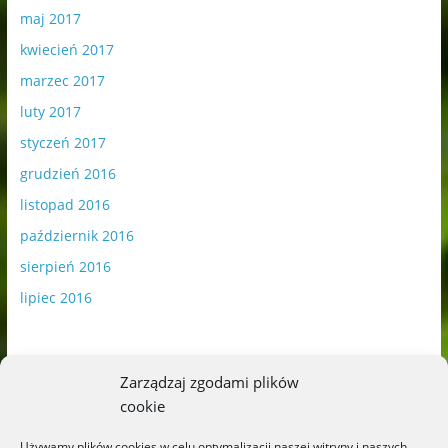
maj 2017
kwiecień 2017
marzec 2017
luty 2017
styczeń 2017
grudzień 2016
listopad 2016
październik 2016
sierpień 2016
lipiec 2016
Zarządzaj zgodami plików
cookie
Publikowane materiały zawierają płatną promocję.
Używamy plików cookies w celu optymalizacji naszej witryny i naszych