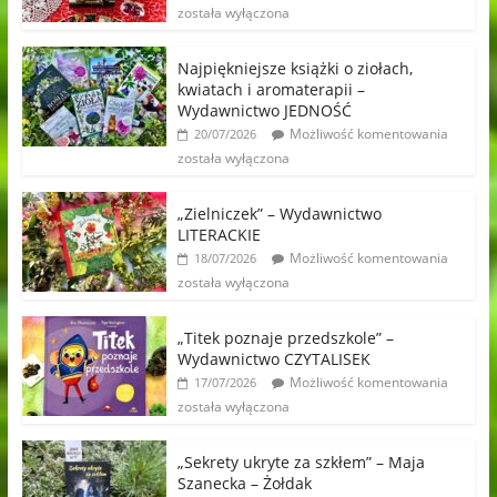
została wyłączona
Najpiękniejsze książki o ziołach,
kwiatach i aromaterapii –
Wydawnictwo JEDNOŚĆ
Możliwość komentowania
20/07/2026
została wyłączona
„Zielniczek” – Wydawnictwo
LITERACKIE
Możliwość komentowania
18/07/2026
została wyłączona
„Titek poznaje przedszkole” –
Wydawnictwo CZYTALISEK
Możliwość komentowania
17/07/2026
została wyłączona
„Sekrety ukryte za szkłem” – Maja
Szanecka – Żołdak