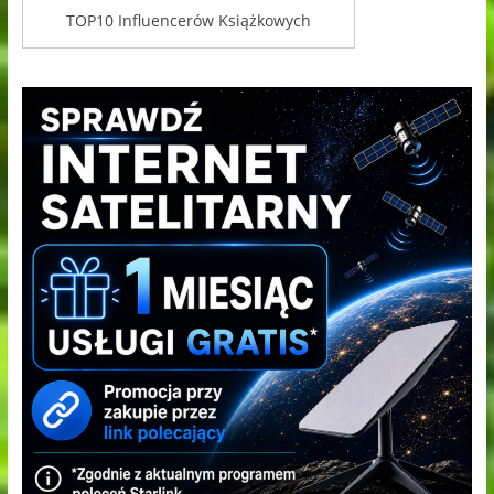
TOP10 Influencerów Książkowych