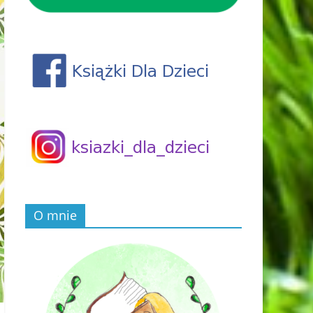
O mnie