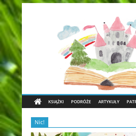
KSIĄŻKI
PODRÓŻE
ARTYKUŁY
PAT
Nic!