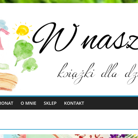
RONAT
O MNIE
SKLEP
KONTAKT