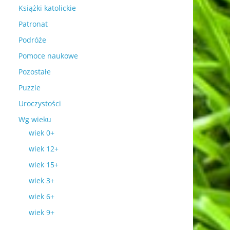
Książki katolickie
Patronat
Podróże
Pomoce naukowe
Pozostałe
Puzzle
Uroczystości
Wg wieku
wiek 0+
wiek 12+
wiek 15+
wiek 3+
wiek 6+
wiek 9+