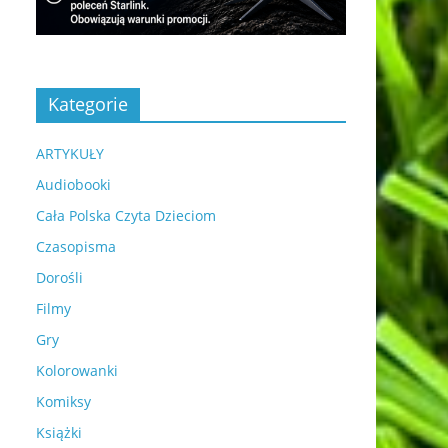
Kategorie
ARTYKUŁY
Audiobooki
Cała Polska Czyta Dzieciom
Czasopisma
Dorośli
Filmy
Gry
Kolorowanki
Komiksy
Książki