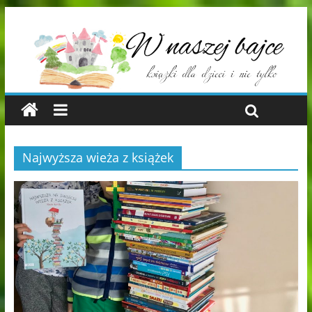
Najwyższa wieża z książek