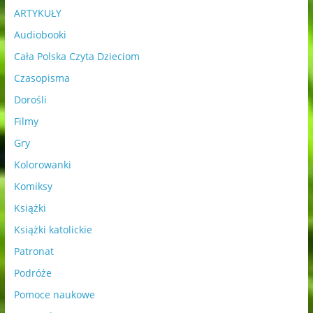
ARTYKUŁY
Audiobooki
Cała Polska Czyta Dzieciom
Czasopisma
Dorośli
Filmy
Gry
Kolorowanki
Komiksy
Książki
Książki katolickie
Patronat
Podróże
Pomoce naukowe