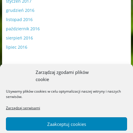
styczeń 2017
grudzień 2016
listopad 2016
październik 2016
sierpień 2016
lipiec 2016
Zarządzaj zgodami plików
cookie
Publikowane materiały zawierają płatną promocję.
Używamy plików cookies w celu optymalizacji naszej witryny i naszych
serwisów.
Polityka plików cookies
-
Polityka prywatności
Zarządzaj serwisami
Zaakceptuj cookies