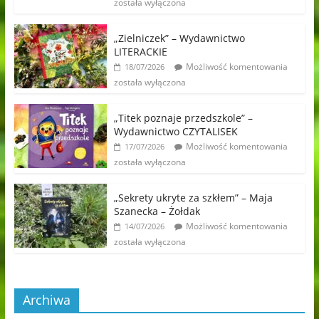
została wyłączona
„Zielniczek” – Wydawnictwo
LITERACKIE
Możliwość komentowania
18/07/2026
została wyłączona
„Titek poznaje przedszkole” –
Wydawnictwo CZYTALISEK
Możliwość komentowania
17/07/2026
została wyłączona
„Sekrety ukryte za szkłem” – Maja
Szanecka – Żołdak
Możliwość komentowania
14/07/2026
została wyłączona
Archiwa