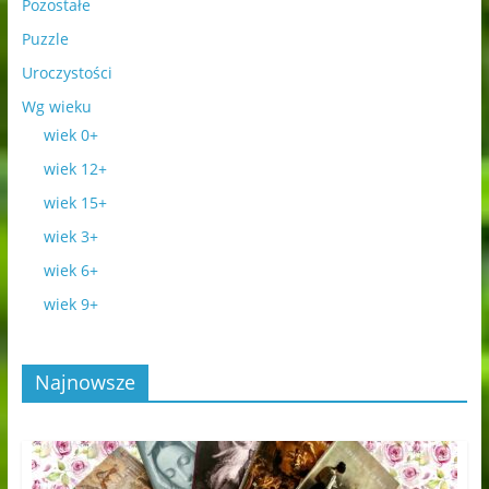
Pozostałe
Puzzle
Uroczystości
Wg wieku
wiek 0+
wiek 12+
wiek 15+
wiek 3+
wiek 6+
wiek 9+
Najnowsze