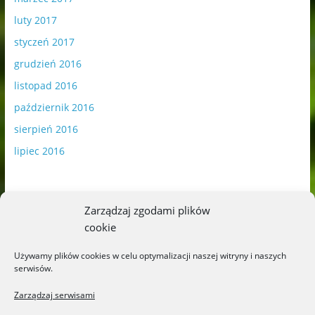
luty 2017
styczeń 2017
grudzień 2016
listopad 2016
październik 2016
sierpień 2016
lipiec 2016
Zarządzaj zgodami plików
cookie
Publikowane materiały zawierają płatną promocję.
Używamy plików cookies w celu optymalizacji naszej witryny i naszych
serwisów.
Polityka plików cookies
-
Polityka prywatności
Zarządzaj serwisami