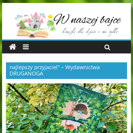
najlepszy przyjaciel" – Wydawnictwa
DRUGANOGA