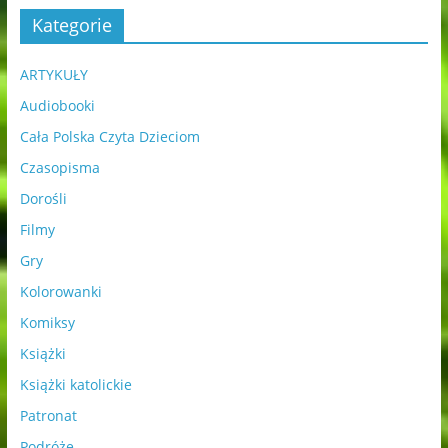
Kategorie
ARTYKUŁY
Audiobooki
Cała Polska Czyta Dzieciom
Czasopisma
Dorośli
Filmy
Gry
Kolorowanki
Komiksy
Książki
Książki katolickie
Patronat
Podróże