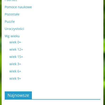
Pomoce naukowe
Pozostałe
Puzzle
Uroczystości
Wg wieku
wiek 0+
wiek 12+
wiek 15+
wiek 3+
wiek 6+
wiek 9+
Najnowsze