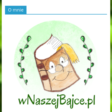
O mnie