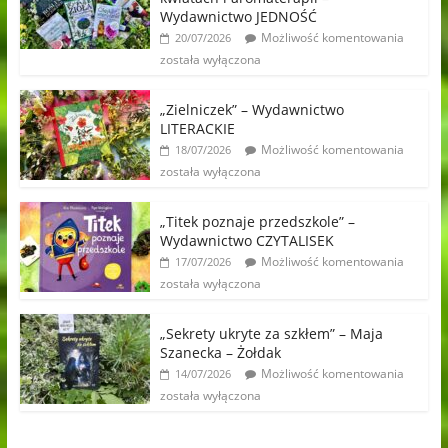
Wydawnictwo JEDNOŚĆ
Możliwość komentowania
20/07/2026
została wyłączona
„Zielniczek” – Wydawnictwo
LITERACKIE
Możliwość komentowania
18/07/2026
została wyłączona
„Titek poznaje przedszkole” –
Wydawnictwo CZYTALISEK
Możliwość komentowania
17/07/2026
została wyłączona
„Sekrety ukryte za szkłem” – Maja
Szanecka – Żołdak
Możliwość komentowania
14/07/2026
została wyłączona