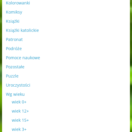
Kolorowanki
Komiksy
Książki
Książki katolickie
Patronat
Podróże
Pomoce naukowe
Pozostałe
Puzzle
Uroczystości
Wg wieku
wiek 0+
wiek 12+
wiek 15+
wiek 3+