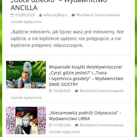
ANCILLA
05/08/2026
wNaszejBajce
Możliwość komentowania
została wyłączona
„Bądźcie miłosierni, jak Ojciec wasz jest miłosierny. Nie
sądźcie, a nie będziecie sądzeni; nie potępiajcie, a nie
będziecie potępieni; odpuszczajcie,
Wspaniałe książki detektywistyczne!
„Cyryl, gdzie jesteś?” i „Tosia
i tajemnica geodety” – Wydawnictwo
DWIE SIOSTRY
Możliwość komentowania
03/08/2026
została wyłączona
„Niesamowita podróż Odyseusza” –
Wydawnictwo LIBRA
Możliwość komentowania
01/08/2026
została wyłączona