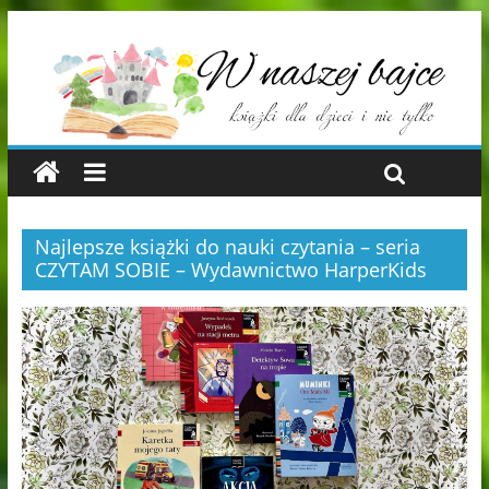
Najlepsze książki do nauki czytania – seria
CZYTAM SOBIE – Wydawnictwo HarperKids