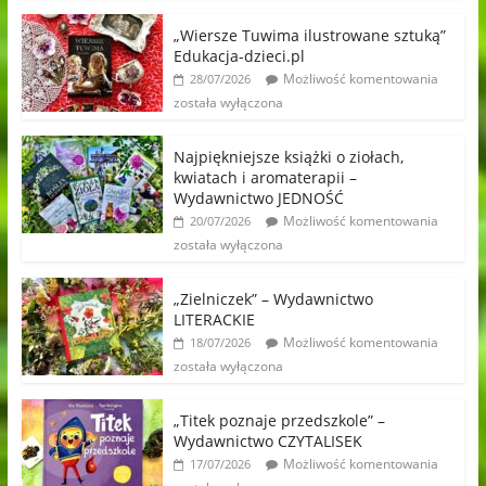
„Wiersze Tuwima ilustrowane sztuką”
Edukacja-dzieci.pl
Możliwość komentowania
28/07/2026
została wyłączona
Najpiękniejsze książki o ziołach,
kwiatach i aromaterapii –
Wydawnictwo JEDNOŚĆ
Możliwość komentowania
20/07/2026
została wyłączona
„Zielniczek” – Wydawnictwo
LITERACKIE
Możliwość komentowania
18/07/2026
została wyłączona
„Titek poznaje przedszkole” –
Wydawnictwo CZYTALISEK
Możliwość komentowania
17/07/2026