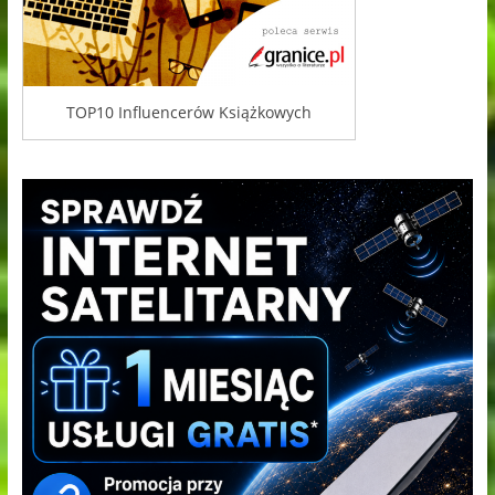
TOP10 Influencerów Książkowych