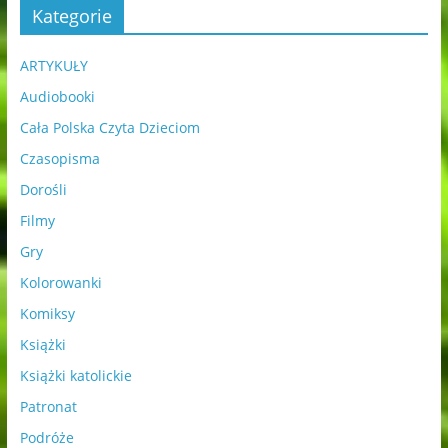
Kategorie
ARTYKUŁY
Audiobooki
Cała Polska Czyta Dzieciom
Czasopisma
Dorośli
Filmy
Gry
Kolorowanki
Komiksy
Książki
Książki katolickie
Patronat
Podróże