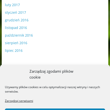
luty 2017
styczeń 2017
grudzień 2016
listopad 2016
październik 2016
sierpień 2016
lipiec 2016
Zarządzaj zgodami plików
cookie
Publikowane materiały zawierają płatną promocję.
Używamy plików cookies w celu optymalizacji naszej witryny i naszych
serwisów.
Polityka plików cookies
-
Polityka prywatności
Zarządzaj serwisami