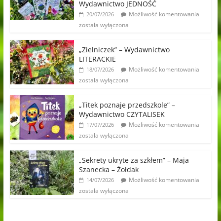
Wydawnictwo JEDNOŚĆ
Możliwość komentowania
20/07/2026
została wyłączona
„Zielniczek” – Wydawnictwo
LITERACKIE
Możliwość komentowania
18/07/2026
została wyłączona
„Titek poznaje przedszkole” –
Wydawnictwo CZYTALISEK
Możliwość komentowania
17/07/2026
została wyłączona
„Sekrety ukryte za szkłem” – Maja
Szanecka – Żołdak
Możliwość komentowania
14/07/2026
została wyłączona