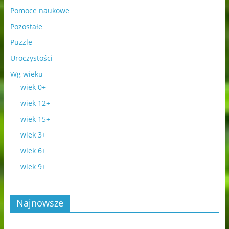
Pomoce naukowe
Pozostałe
Puzzle
Uroczystości
Wg wieku
wiek 0+
wiek 12+
wiek 15+
wiek 3+
wiek 6+
wiek 9+
Najnowsze