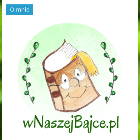
O mnie