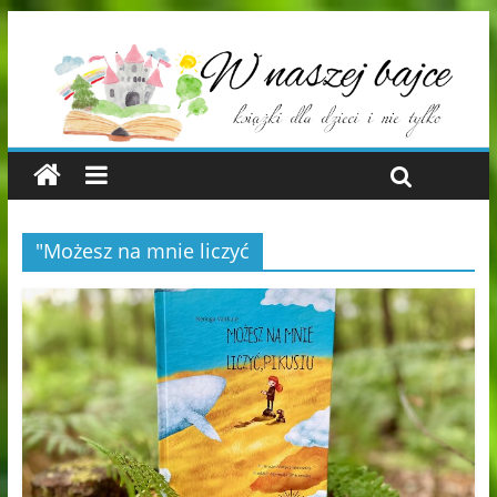
"Możesz na mnie liczyć