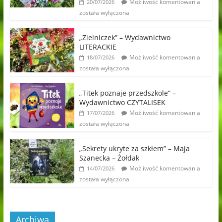
Możliwość komentowania
20/07/2026
została wyłączona
„Zielniczek” – Wydawnictwo
LITERACKIE
Możliwość komentowania
18/07/2026
została wyłączona
„Titek poznaje przedszkole” –
Wydawnictwo CZYTALISEK
Możliwość komentowania
17/07/2026
została wyłączona
„Sekrety ukryte za szkłem” – Maja
Szanecka – Żołdak
Możliwość komentowania
14/07/2026
została wyłączona
Archiwa