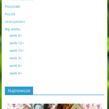
Pozostałe
Puzzle
Uroczystości
Wg wieku
wiek 0+
wiek 12+
wiek 15+
wiek 3+
wiek 6+
wiek 9+
Najnowsze