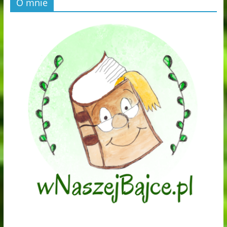
O mnie