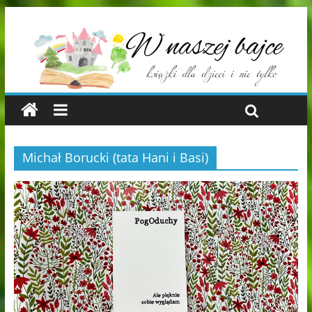
Michał Borucki (tata Hani i Basi)