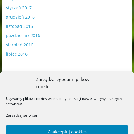
styczeń 2017
grudzień 2016
listopad 2016
październik 2016
sierpień 2016
lipiec 2016
Zarządzaj zgodami plików
cookie
Publikowane materiały zawierają płatną promocję.
Używamy plików cookies w celu optymalizacji naszej witryny i naszych
serwisów.
Polityka plików cookies
-
Polityka prywatności
Zarządzaj serwisami
Zaakceptuj cookies