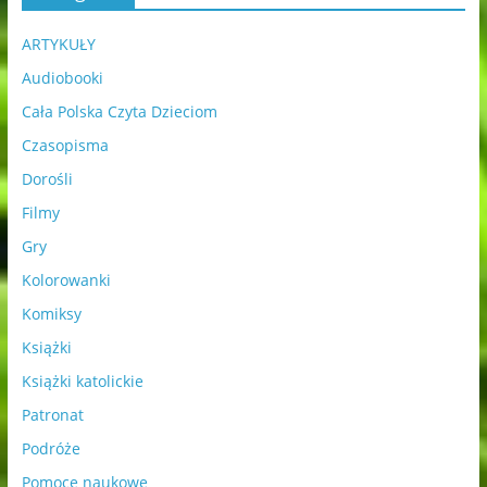
ARTYKUŁY
Audiobooki
Cała Polska Czyta Dzieciom
Czasopisma
Dorośli
Filmy
Gry
Kolorowanki
Komiksy
Książki
Książki katolickie
Patronat
Podróże
Pomoce naukowe