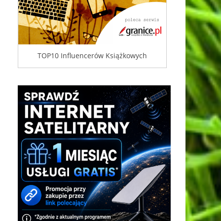
TOP10 Influencerów Książkowych