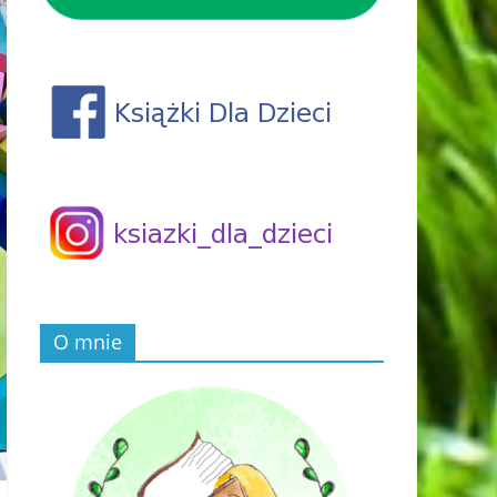
O mnie