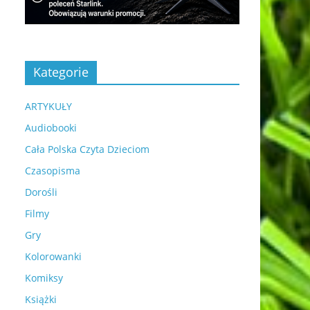
Kategorie
ARTYKUŁY
Audiobooki
Cała Polska Czyta Dzieciom
Czasopisma
Dorośli
Filmy
Gry
Kolorowanki
Komiksy
Książki