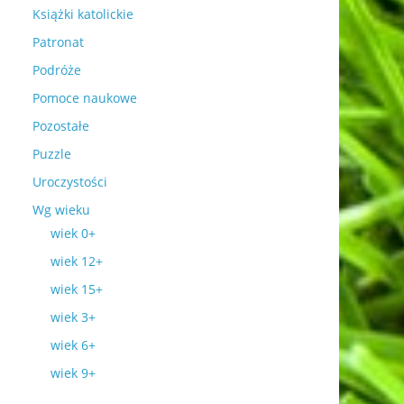
Książki katolickie
Patronat
Podróże
Pomoce naukowe
Pozostałe
Puzzle
Uroczystości
Wg wieku
wiek 0+
wiek 12+
wiek 15+
wiek 3+
wiek 6+
wiek 9+