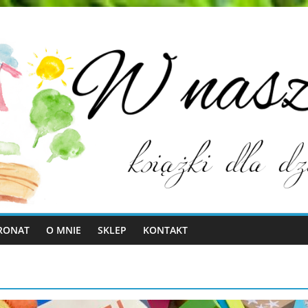
RONAT
O MNIE
SKLEP
KONTAKT