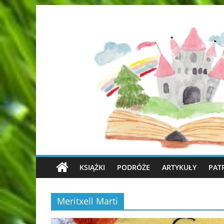
KSIĄŻKI
PODRÓŻE
ARTYKUŁY
PAT
Meritxell Marti