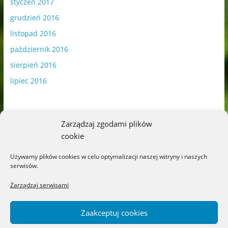
styczeń 2017
grudzień 2016
listopad 2016
październik 2016
sierpień 2016
lipiec 2016
Zarządzaj zgodami plików
cookie
Publikowane materiały zawierają płatną promocję.
Używamy plików cookies w celu optymalizacji naszej witryny i naszych
serwisów.
Polityka plików cookies
-
Polityka prywatności
Zarządzaj serwisami
Zaakceptuj cookies