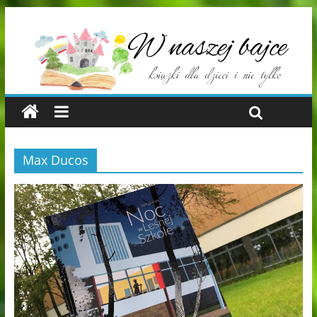
Max Ducos