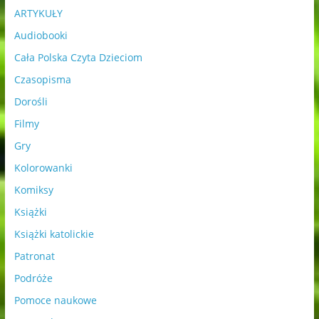
ARTYKUŁY
Audiobooki
Cała Polska Czyta Dzieciom
Czasopisma
Dorośli
Filmy
Gry
Kolorowanki
Komiksy
Książki
Książki katolickie
Patronat
Podróże
Pomoce naukowe