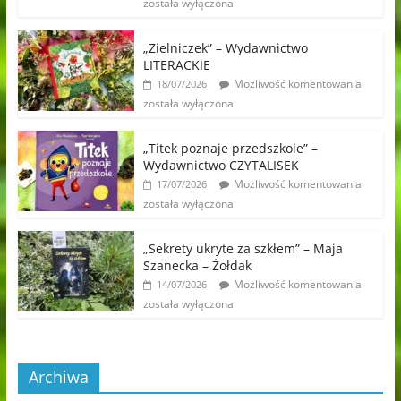
została wyłączona
„Zielniczek” – Wydawnictwo
LITERACKIE
Możliwość komentowania
18/07/2026
została wyłączona
„Titek poznaje przedszkole” –
Wydawnictwo CZYTALISEK
Możliwość komentowania
17/07/2026
została wyłączona
„Sekrety ukryte za szkłem” – Maja
Szanecka – Żołdak
Możliwość komentowania
14/07/2026
została wyłączona
Archiwa