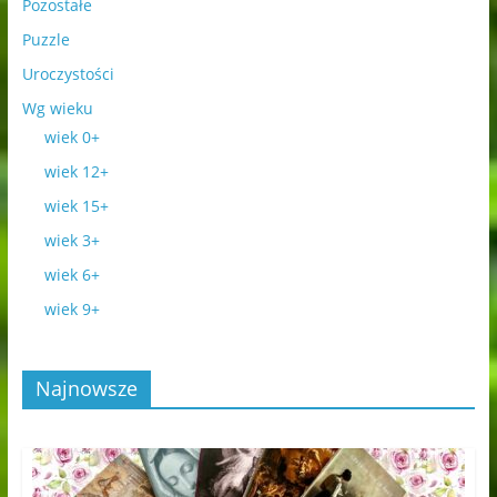
Pozostałe
Puzzle
Uroczystości
Wg wieku
wiek 0+
wiek 12+
wiek 15+
wiek 3+
wiek 6+
wiek 9+
Najnowsze