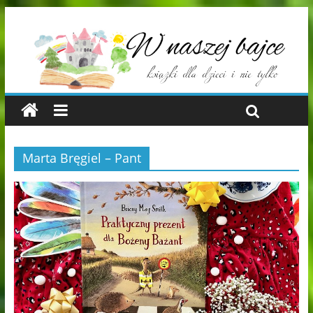
Marta Bręgiel – Pant