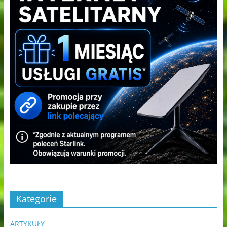
Kategorie
ARTYKUŁY