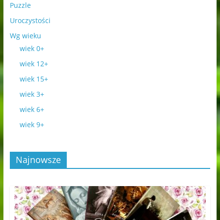
Puzzle
Uroczystości
Wg wieku
wiek 0+
wiek 12+
wiek 15+
wiek 3+
wiek 6+
wiek 9+
Najnowsze