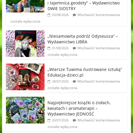
i tajemnica geodety” – Wydawnictwo
DWIE SIOSTRY
Możliwość komentowania
03/08/2026
została wyłączona
„Niesamowita podróż Odyseusza” –
Wydawnictwo LIBRA
Możliwość komentowania
01/08/2026
została wyłączona
„Wiersze Tuwima ilustrowane sztuką”
Edukacja-dzieci.pl
Możliwość komentowania
28/07/2026
została wyłączona
Najpiękniejsze książki o ziołach,
kwiatach i aromaterapii –
Wydawnictwo JEDNOŚĆ
Możliwość komentowania
20/07/2026
została wyłączona