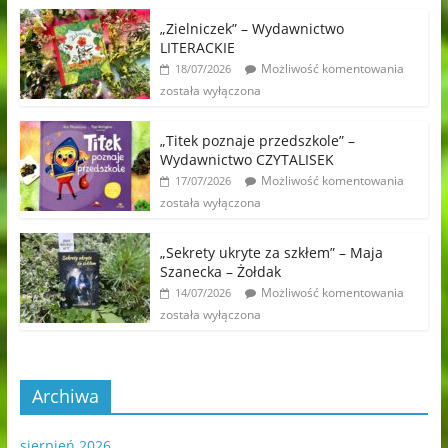
„Zielniczek” – Wydawnictwo
LITERACKIE
Możliwość komentowania
18/07/2026
została wyłączona
„Titek poznaje przedszkole” –
Wydawnictwo CZYTALISEK
Możliwość komentowania
17/07/2026
została wyłączona
„Sekrety ukryte za szkłem” – Maja
Szanecka – Żołdak
Możliwość komentowania
14/07/2026
została wyłączona
Archiwa
sierpień 2026