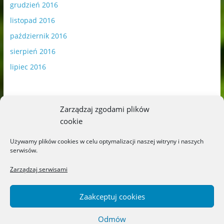
grudzień 2016
listopad 2016
październik 2016
sierpień 2016
lipiec 2016
Zarządzaj zgodami plików
cookie
Publikowane materiały zawierają płatną promocję.
Używamy plików cookies w celu optymalizacji naszej witryny i naszych
serwisów.
Polityka plików cookies
-
Polityka prywatności
Zarządzaj serwisami
Zaakceptuj cookies
Odmów
Copyright © 2026
Blog o książkach dla dzieci i młodzieży –