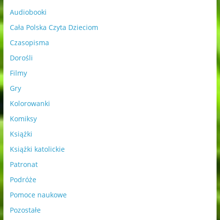
Audiobooki
Cała Polska Czyta Dzieciom
Czasopisma
Dorośli
Filmy
Gry
Kolorowanki
Komiksy
Książki
Książki katolickie
Patronat
Podróże
Pomoce naukowe
Pozostałe