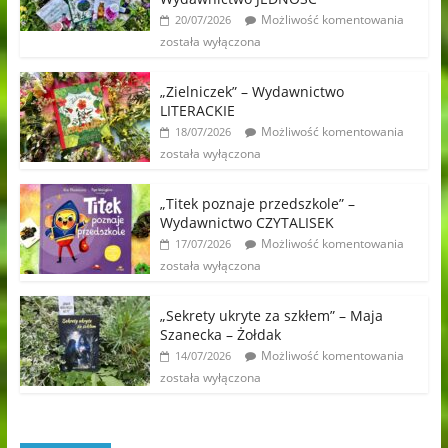
Możliwość komentowania
20/07/2026
została wyłączona
„Zielniczek” – Wydawnictwo
LITERACKIE
Możliwość komentowania
18/07/2026
została wyłączona
„Titek poznaje przedszkole” –
Wydawnictwo CZYTALISEK
Możliwość komentowania
17/07/2026
została wyłączona
„Sekrety ukryte za szkłem” – Maja
Szanecka – Żołdak
Możliwość komentowania
14/07/2026
została wyłączona