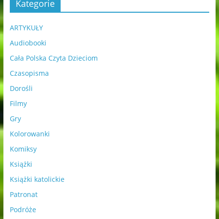
Kategorie
ARTYKUŁY
Audiobooki
Cała Polska Czyta Dzieciom
Czasopisma
Dorośli
Filmy
Gry
Kolorowanki
Komiksy
Książki
Książki katolickie
Patronat
Podróże