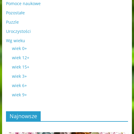
Pomoce naukowe
Pozostałe
Puzzle
Uroczystości
Wg wieku
wiek 0+
wiek 12+
wiek 15+
wiek 3+
wiek 6+
wiek 9+
Najnowsze