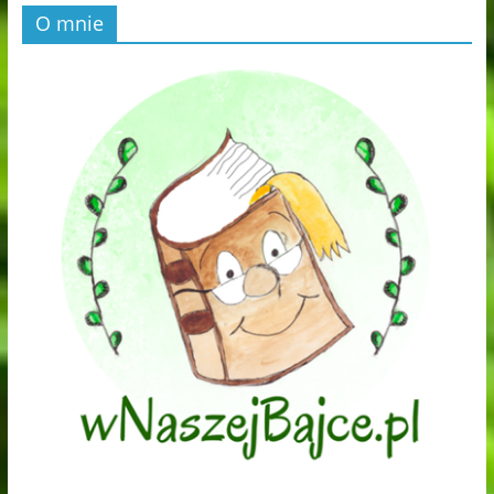
O mnie