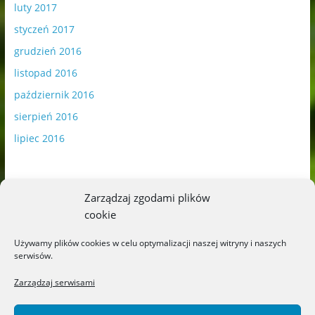
luty 2017
styczeń 2017
grudzień 2016
listopad 2016
październik 2016
sierpień 2016
lipiec 2016
Zarządzaj zgodami plików
cookie
Publikowane materiały zawierają płatną promocję.
Używamy plików cookies w celu optymalizacji naszej witryny i naszych
serwisów.
Polityka plików cookies
-
Polityka prywatności
Zarządzaj serwisami