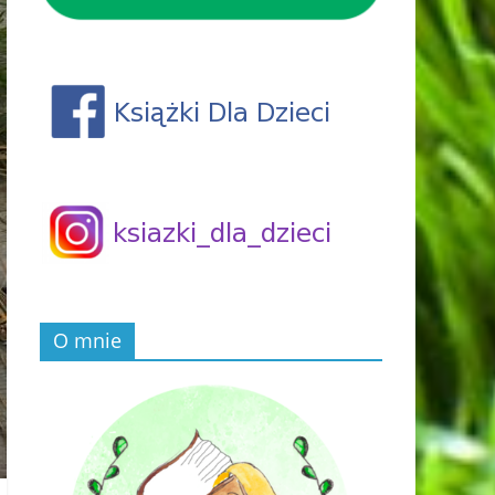
O mnie