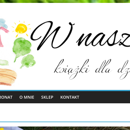
RONAT
O MNIE
SKLEP
KONTAKT