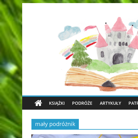
KSIĄŻKI
PODRÓŻE
ARTYKUŁY
PAT
mały podróżnik