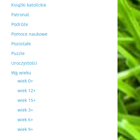
Książki katolickie
Patronat
Podróże
Pomoce naukowe
Pozostałe
Puzzle
Uroczystości
Wg wieku
wiek 0+
wiek 12+
wiek 15+
wiek 3+
wiek 6+
wiek 9+