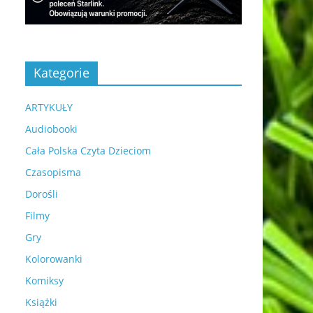
Kategorie
ARTYKUŁY
Audiobooki
Cała Polska Czyta Dzieciom
Czasopisma
Dorośli
Filmy
Gry
Kolorowanki
Komiksy
Książki